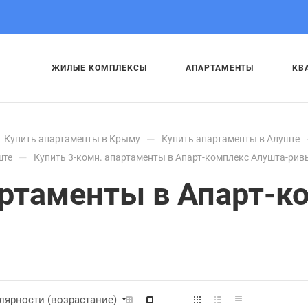
ЖИЛЫЕ КОМПЛЕКСЫ
АПАРТАМЕНТЫ
КВ
—
Купить апартаменты в Крыму
Купить апартаменты в Алуште
—
ште
Купить 3-комн. апартаменты в Апарт-комплекс Алушта-рив
артаменты в Апарт-к
лярности (возрастание)