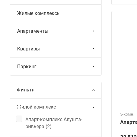
Жилые комплексы
Апартаменты
Квартиры
Паркинг
ФИЛЬТР
Жилой комплекс
3-комн.
Апарт-комплекс Алушта-
Апарта
ривьера (
2
)