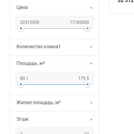
32 512
Цена
Количество комнат
Площадь, м²
Жилая площадь, м²
Этаж