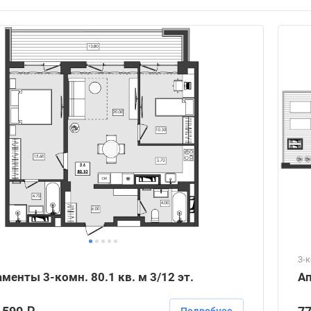
3-
менты 3-комн. 80.1 кв. м 3/12 эт.
Ап
Подробнее