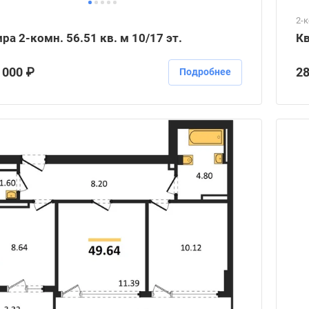
2-
ра 2-комн. 56.51 кв. м 10/17 эт.
Кв
 000 ₽
28
Подробнее