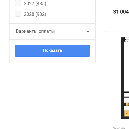
2027 (
485
)
31 004
2028 (
932
)
Варианты оплаты
2-комн.