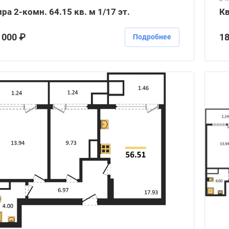
ра 2-комн. 64.15 кв. м 1/17 эт.
Кв
 000 ₽
18
Подробнее