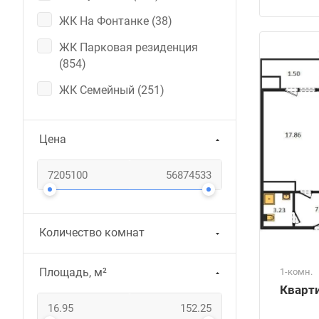
ЖК На Фонтанке (
38
)
ЖК Парковая резиденция
(
854
)
ЖК Семейный (
251
)
Цена
Количество комнат
Площадь, м²
1-комн.
Кварти