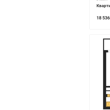
Кварти
18 536