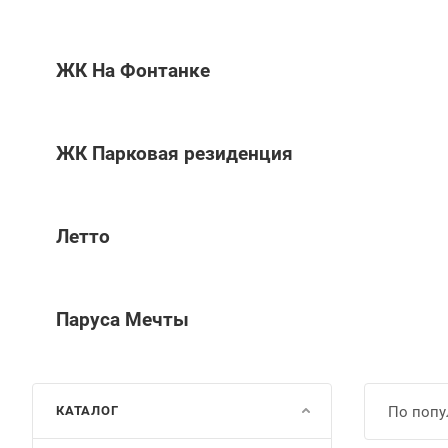
ЖК На Фонтанке
ЖК Парковая резиденция
Летто
Паруса Мечты
КАТАЛОГ
По попу