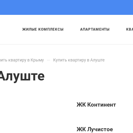
ЖИЛЫЕ КОМПЛЕКСЫ
АПАРТАМЕНТЫ
КВ
—
пить квартиру в Крыму
Купить квартиру в Алуште
 Алуште
ЖК Континент
ЖК Лучистое