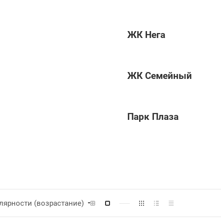
ЖК Нега
ЖК Семейный
Парк Плаза
лярности (возрастание)