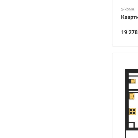
2-комн.
Кварти
19 278