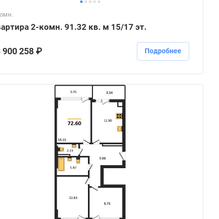
комн.
артира 2-комн. 91.32 кв. м 15/17 эт.
 900 258 ₽
Подробнее