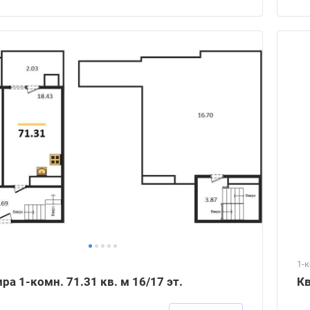
1-
ра 1-комн. 71.31 кв. м 16/17 эт.
Кв