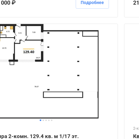
 000 ₽
21
Подробнее
2-
ра 2-комн. 129.4 кв. м 1/17 эт.
Кв