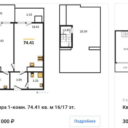
2-
ра 1-комн. 74.41 кв. м 16/17 эт.
Кв
 000 ₽
30
Подробнее