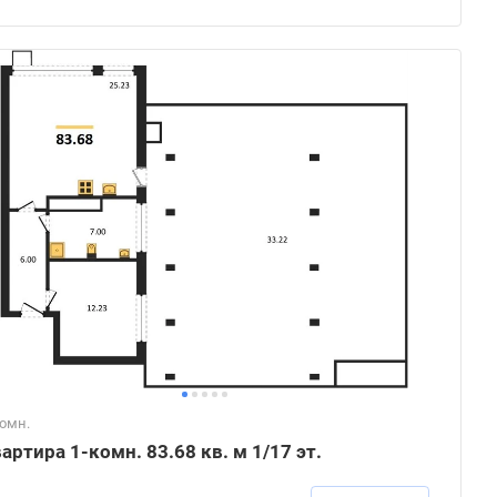
комн.
артира 1-комн. 83.68 кв. м 1/17 эт.