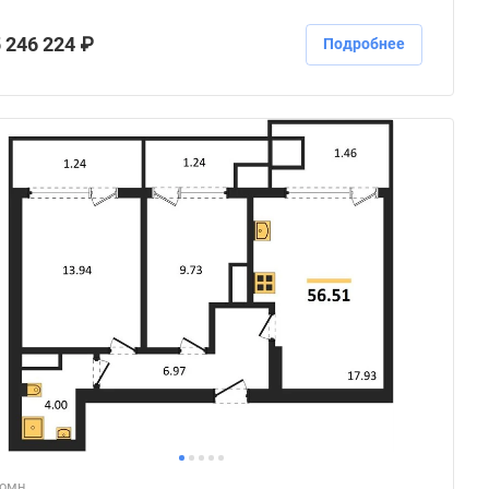
 246 224 ₽
Подробнее
комн.