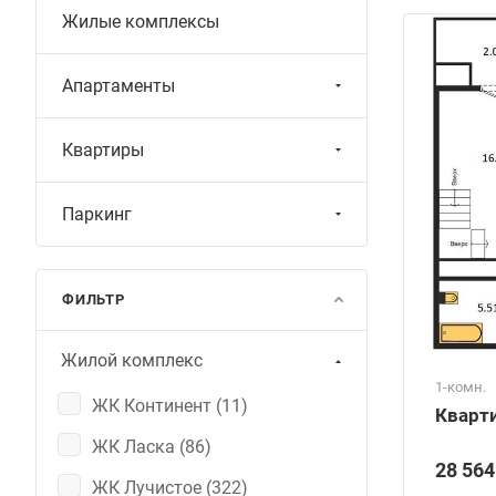
Жилые комплексы
Апартаменты
Квартиры
Паркинг
ФИЛЬТР
Жилой комплекс
1-комн.
ЖК Континент (
11
)
Кварти
ЖК Ласка (
86
)
28 564
ЖК Лучистое (
322
)