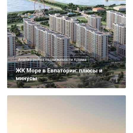
Анализ рынка недвижимости Крыма
ЖК Море в Евпатории: плюсы и
минусы