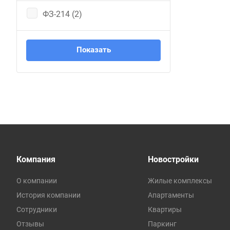
ФЗ-214 (
2
)
Компания
Новостройки
О компании
Жилые комплексы
История компании
Апартаменты
Сотрудники
Квартиры
Отзывы
Паркинг