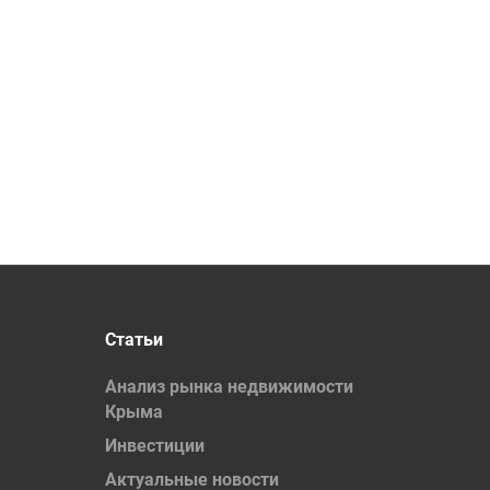
Статьи
Анализ рынка недвижимости
Крыма
Инвестиции
Актуальные новости