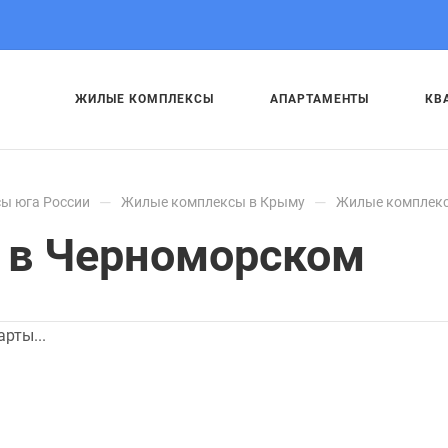
ЖИЛЫЕ КОМПЛЕКСЫ
АПАРТАМЕНТЫ
КВ
—
—
ы юга России
Жилые комплексы в Крыму
Жилые комплекс
 в Черноморском
арты...