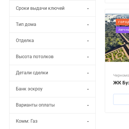
Сроки выдачи ключей
ГОРО
Тип дома
ЛИЧН
Отделка
Высота потолков
Детали сделки
Черномо
ЖК Бу
Банк эскроу
Варианты оплаты
Комм: Газ