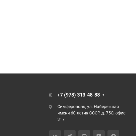
+7 (978) 313-48-88
Симферополь, ул. Набережная
имени 60-летия СССР, д. 75С, офис
317