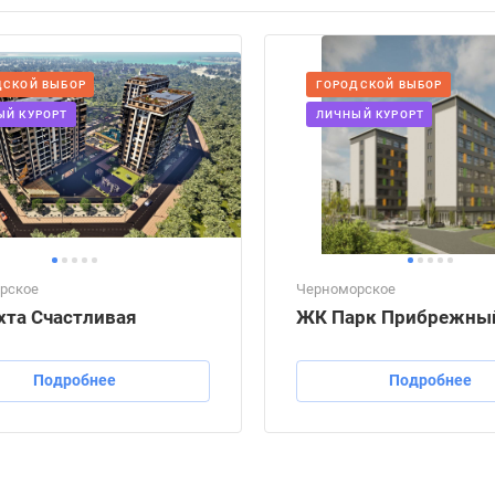
ДСКОЙ ВЫБОР
ГОРОДСКОЙ ВЫБОР
ЫЙ КУРОРТ
ЛИЧНЫЙ КУРОРТ
рское
Черноморское
хта Счастливая
ЖК Парк Прибрежны
Подробнее
Подробнее