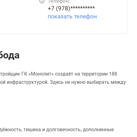
Телефон:
+7 (978)**********
показать телефон
бода
стройщик ГК «Монолит» создаёт на территории 188
ской инфраструктурой. Здесь не нужно выбирать между
адёжность, тишина и долговечность, дополненные