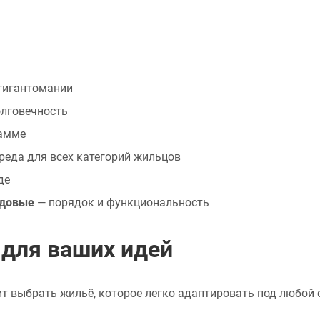
 гигантомании
олговечность
гамме
реда для всех категорий жильцов
де
адовые
— порядок и функциональность
 для ваших идей
т выбрать жильё, которое легко адаптировать под любой 