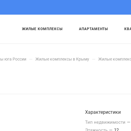
ЖИЛЫЕ КОМПЛЕКСЫ
АПАРТАМЕНТЫ
КВ
—
—
ы юга России
Жилые комплексы в Крыму
Жилые комплекс
Характеристики
Тип недвижимости
—
Этажность
—
12