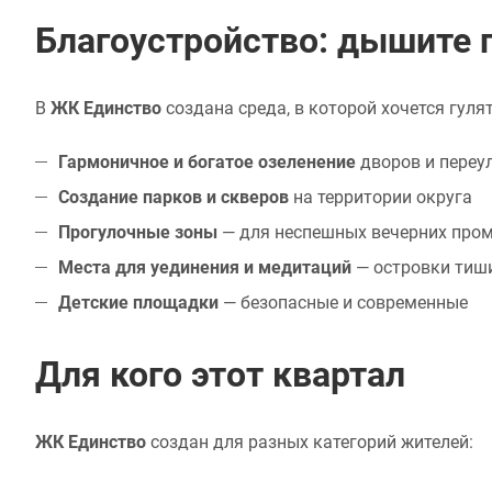
Благоустройство: дышите 
В
ЖК Единство
создана среда, в которой хочется гуля
Гармоничное и богатое озеленение
дворов и переу
Создание парков и скверов
на территории округа
Прогулочные зоны
— для неспешных вечерних про
Места для уединения и медитаций
— островки тиш
Детские площадки
— безопасные и современные
Для кого этот квартал
ЖК Единство
создан для разных категорий жителей: