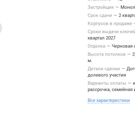
Застройщик
—
Монол
Срок сдачи
—
2 кварт
Корпусов в продаже
Сроки выдачи ключе
квартал 2027
Отделка
—
Черновая 
Высота потолков
—
2
м.
Детали сделки
—
Дог
долевого участия
Варианты оплаты
—
рассрочка, семейная 
Все характеристики