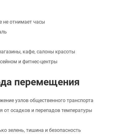
е не отнимает часы
аль
магазины, кафе, салоны красоты
сейном и фитнес-центры
бода перемещения
жение узлов общественного транспорта
 от осадков и перепадов температуры
ко зелень, тишина и безопасность