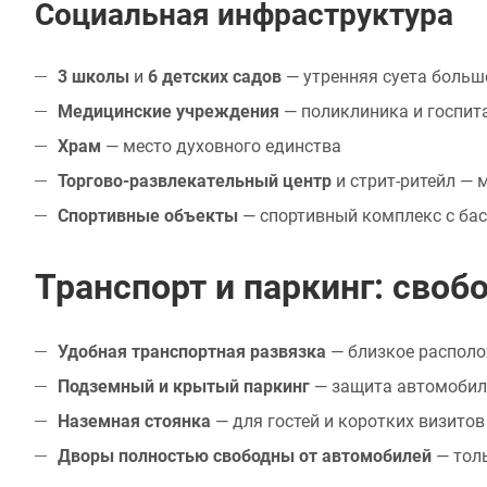
Социальная инфраструктура
3 школы
и
6 детских садов
— утренняя суета больш
Медицинские учреждения
— поликлиника и госпит
Храм
— место духовного единства
Торгово-развлекательный центр
и стрит-ритейл — 
Спортивные объекты
— спортивный комплекс с бас
Транспорт и паркинг: сво
Удобная транспортная развязка
— близкое располо
Подземный и крытый паркинг
— защита автомобиля
Наземная стоянка
— для гостей и коротких визитов
Дворы полностью свободны от автомобилей
— толь