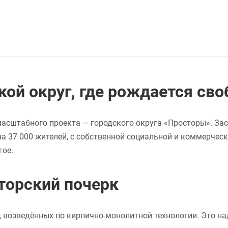
ой округ, где рождается сво
масштабного проекта — городского округа «Просторы». За
на 37 000 жителей, с собственной социальной и коммерче
гое.
вторский почерк
, возведённых по кирпично-монолитной технологии. Это н