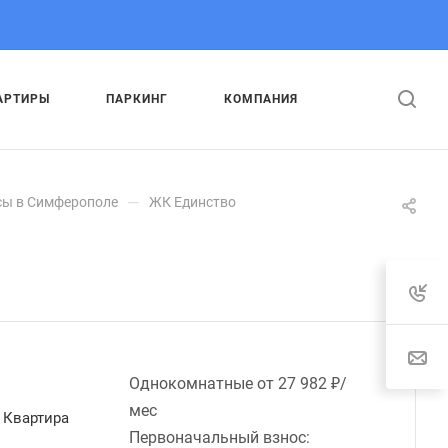
АРТИРЫ
ПАРКИНГ
КОМПАНИЯ
—
ы в Симферополе
ЖК Единство
Однокомнатные от
27 982 ₽/
мес
Квартира
Первоначальный взнос: