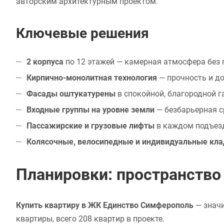
авторским архитектурным проектом.
Ключевые решения
2 корпуса
по 12 этажей — камерная атмосфера без
Кирпично-монолитная технология
— прочность и д
Фасады оштукатурены
в спокойной, благородной 
Входные группы на уровне земли
— безбарьерная с
Пассажирские и грузовые лифты
в каждом подъез
Колясочные, велосипедные и индивидуальные кл
Планировки: пространство
Купить квартиру в ЖК Единство Симферополь
— значи
квартиры, всего 208 квартир в проекте.