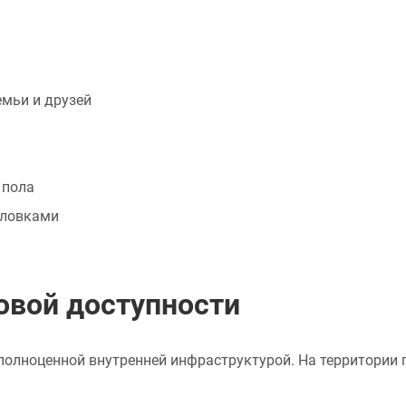
емьи и друзей
 пола
оловками
овой доступности
 полноценной внутренней инфраструктурой. На территории