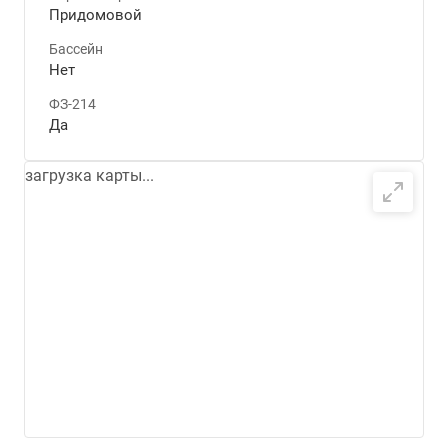
Придомовой
Бассейн
Нет
ФЗ-214
Да
загрузка карты...