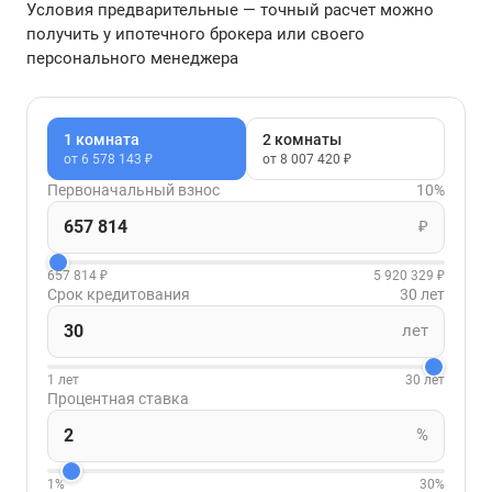
Условия предварительные — точный расчет можно
получить у ипотечного брокера или своего
персонального менеджера
1 комната
2 комнаты
от 6 578 143 ₽
от 8 007 420 ₽
Первоначальный взнос
10%
₽
657 814 ₽
5 920 329 ₽
Срок кредитования
30 лет
лет
1 лет
30 лет
Процентная ставка
%
1%
30%