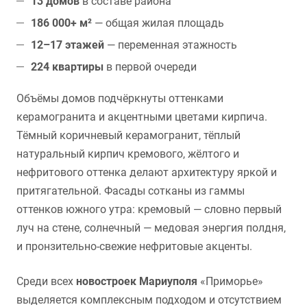
13 домов
в составе района
186 000+ м²
— общая жилая площадь
12–17 этажей
— переменная этажность
224 квартиры
в первой очереди
Объёмы домов подчёркнуты оттенками
керамогранита и акцентными цветами кирпича.
Тёмный коричневый керамогранит, тёплый
натуральный кирпич кремового, жёлтого и
нефритового оттенка делают архитектуру яркой и
притягательной. Фасады сотканы из гаммы
оттенков южного утра: кремовый — словно первый
луч на стене, солнечный — медовая энергия полдня,
и пронзительно-свежие нефритовые акценты.
Среди всех
новостроек Мариуполя
«Приморье»
выделяется комплексным подходом и отсутствием