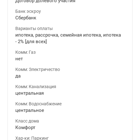
Договор долевого участия
Банк эскроу
Сбербанк
Варианты оплаты
ипотека, рассрочка, семейная ипотека, ипотека
- 2% [для всех]
Комм: Газ
нет
Комм: Электричество
да
Комм: Канализация
центральная
Комм: Водоснабжение
центральное
Класс дома
Комфорт
Хар-ки: Паркинг