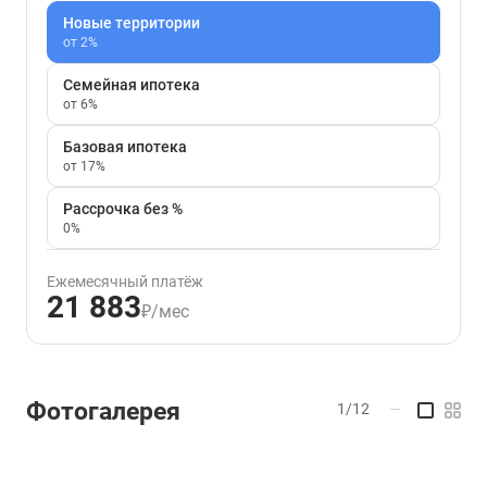
Новые территории
от 2%
Семейная ипотека
от 6%
Базовая ипотека
от 17%
Рассрочка без %
0%
Ежемесячный платёж
21 883
₽/мес
Фотогалерея
1/12
—