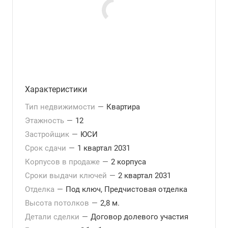
Характеристики
Тип недвижимости
—
Квартира
Этажность
—
12
Застройщик
—
ЮСИ
Срок сдачи
—
1 квартал 2031
Корпусов в продаже
—
2 корпуса
Сроки выдачи ключей
—
2 квартал 2031
Отделка
—
Под ключ, Предчистовая отделка
Высота потолков
—
2,8 м.
Детали сделки
—
Договор долевого участия