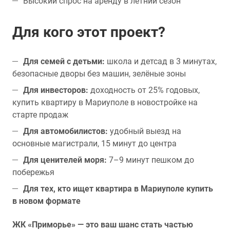
Высокий спрос на аренду в летний сезон
Для кого этот проект?
Для семей с детьми:
школа и детсад в 3 минутах,
безопасные дворы без машин, зелёные зоны
Для инвесторов:
доходность от 25% годовых,
купить квартиру в Мариуполе в новостройке на
старте продаж
Для автомобилистов:
удобный выезд на
основные магистрали, 15 минут до центра
Для ценителей моря:
7–9 минут пешком до
побережья
Для тех, кто ищет квартира в Мариуполе купить
в новом формате
ЖК «Приморье» — это ваш шанс стать частью