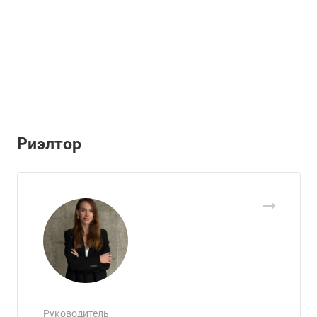
Риэлтор
Руководитель