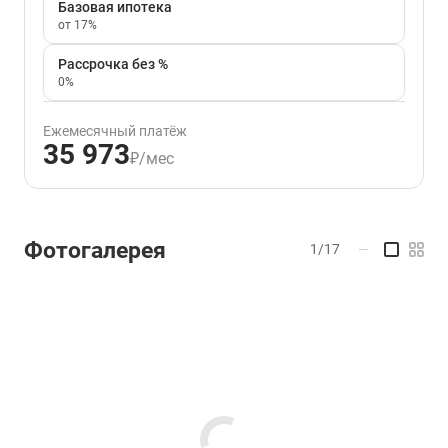
Базовая ипотека
от 17%
Рассрочка без %
0%
Ежемесячный платёж
35 973
₽/мес
Фотогалерея
1/17
—