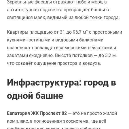
Зеркальные фасады отражают небо и море, а
архитектурная подсветка превращает башни в
светящийся маяк, видимый из любой точки города.
Квартиры площадью от 31 до 96,7 м² с просторными
кухнями-гостиными и видовыми балконами
позволяют наслаждаться морскими пейзажами и
закатами ежедневно. Высота потолков — до 3,2 м,
что создаёт ощущение простора и воздуха.
Инфраструктура: город в
одной башне
Евпатория ЖК Проспект 82
— это не просто жилой
комплекс, а полноценная экосистема, где всё
необходимое для жизни и досуга собрано в