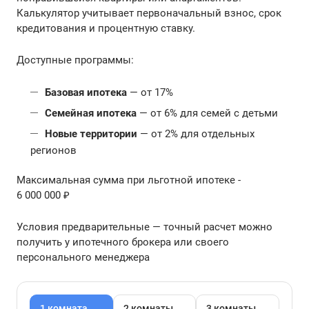
Калькулятор учитывает первоначальный взнос, срок
кредитования и процентную ставку.
Доступные программы:
Базовая ипотека
— от 17%
Семейная ипотека
— от 6% для семей с детьми
Новые территории
— от 2% для отдельных
регионов
Максимальная сумма при льготной ипотеке -
6 000 000 ₽
Условия предварительные — точный расчет можно
получить у ипотечного брокера или своего
персонального менеджера
1 комната
2 комнаты
3 комнаты