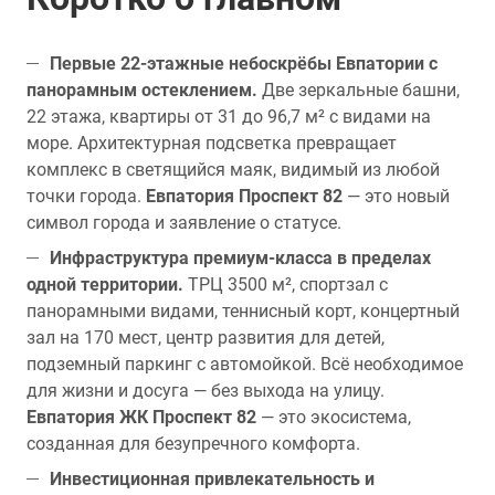
Первые 22-этажные небоскрёбы Евпатории с
панорамным остеклением.
Две зеркальные башни,
22 этажа, квартиры от 31 до 96,7 м² с видами на
море. Архитектурная подсветка превращает
комплекс в светящийся маяк, видимый из любой
точки города.
Евпатория Проспект 82
— это новый
символ города и заявление о статусе.
Инфраструктура премиум-класса в пределах
одной территории.
ТРЦ 3500 м², спортзал с
панорамными видами, теннисный корт, концертный
зал на 170 мест, центр развития для детей,
подземный паркинг с автомойкой. Всё необходимое
для жизни и досуга — без выхода на улицу.
Евпатория ЖК Проспект 82
— это экосистема,
созданная для безупречного комфорта.
Инвестиционная привлекательность и