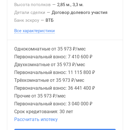
Высота потолков
—
2,85 м., 3,3 м.
Детали сделки
—
Договор долевого участия
Банк эскроу
—
ВТБ
Все характеристики
Однокомнатные от
35 973 ₽/мес
Первоначальный взнос: 7 410 600 ₽
Двухкомнатные от
35 973 ₽/мес
Первоначальный взнос: 11 115 800 ₽
Трёхкомнатные от
35 973 ₽/мес
Первоначальный взнос: 36 441 400 ₽
Прочие от
35 973 ₽/мес
Первоначальный взнос: 3 040 000 ₽
Срок кредитования:
30 лет
Рассчитать ипотеку