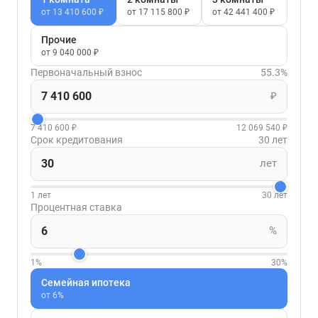
от 13 410 600 ₽
от 17 115 800 ₽
от 42 441 400 ₽
Прочие
от 9 040 000 ₽
Первоначальный взнос
55.3%
₽
7 410 600 ₽
12 069 540 ₽
Срок кредитования
30 лет
лет
1 лет
30 лет
Процентная ставка
%
1%
30%
Семейная ипотека
от 6%