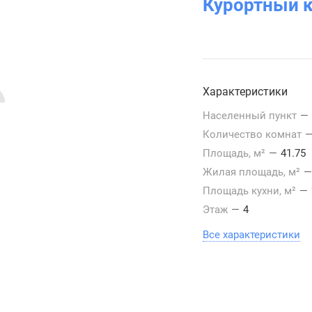
Курортный 
Характеристики
Населенный пункт
—
Количество комнат
Площадь, м²
—
41.75
Жилая площадь, м²
—
Площадь кухни, м²
—
Этаж
—
4
Все характеристики