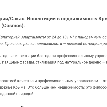
ории/Саках. Инвестиции в недвижимость К
 (Cosmos).
паторией. Апартаменты от 24 до 131 м² с панорамным ост
pa. Прогнозы рынка недвижимости — высокий потенциал ро
ыгодные инвестиции благодаря профессиональному управ
. Изящные фасады, стилизация под натуральное дерево — 
арантией качества и профессиональным управлением — это
режье Крыма. Это больше чем недвижимость; это философ
озданной природой.