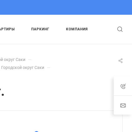
АРТИРЫ
ПАРКИНГ
КОМПАНИЯ
—
й округ Саки
—
 Городской округ Саки
.
: