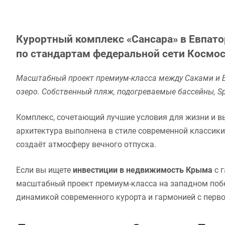
Курортный комплекс «Сансара» в Евпат
по стандартам федеральной сети Космос
Масштабный проект премиум-класса между Саками и Ев
озеро. Собственный пляж, подогреваемые бассейны, S
Комплекс, сочетающий лучшие условия для жизни и в
архитектура выполнена в стиле современной классики
создаёт атмосферу вечного отпуска.
Если вы ищете
инвестиции в недвижимость Крыма
с г
масштабный проект премиум-класса на западном побе
динамикой современного курорта и гармонией с перв