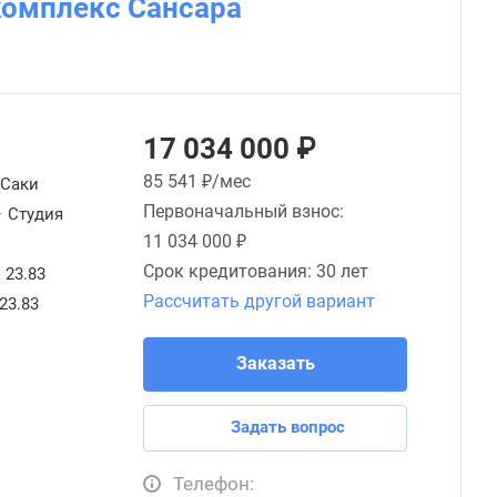
комплекс Сансара
17 034 000 ₽
85 541
₽/мес
Саки
Первоначальный взнос:
—
Студия
11 034 000 ₽
Срок кредитования:
30 лет
23.83
Рассчитать другой вариант
23.83
Заказать
Задать вопрос
Телефон: