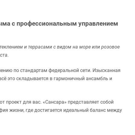
рыма с профессиональным управлением
еклением и террасами с видом на море или розовое
ста.
лению по стандартам федеральной сети. Изысканная
всё это складывается в гармоничный ансамбль и
т проект для вас. «Сансара» представляет собой
ия жизни, где достигается идеальный баланс между