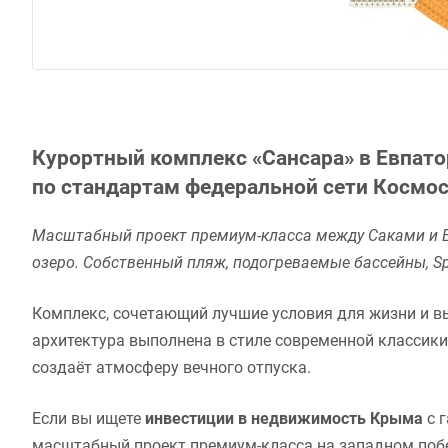
Курортный комплекс «Сансара» в Евпат
по стандартам федеральной сети Космос
Масштабный проект премиум-класса между Саками и Ев
озеро. Собственный пляж, подогреваемые бассейны, S
Комплекс, сочетающий лучшие условия для жизни и в
архитектура выполнена в стиле современной классики
создаёт атмосферу вечного отпуска.
Если вы ищете
инвестиции в недвижимость Крыма
с г
масштабный проект премиум-класса на западном побе