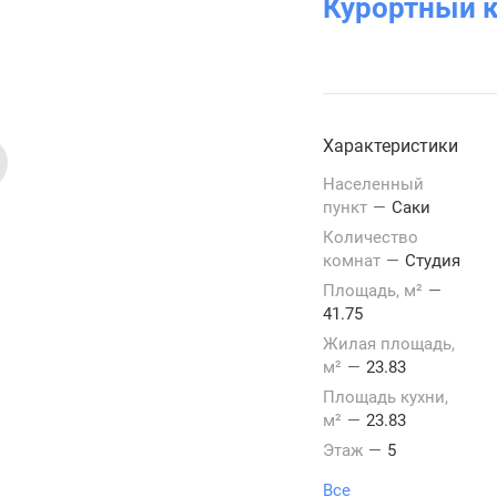
Курортный 
Характеристики
Населенный
пункт
—
Саки
Количество
комнат
—
Студия
Площадь, м²
—
41.75
Жилая площадь,
м²
—
23.83
Площадь кухни,
м²
—
23.83
Этаж
—
5
Все