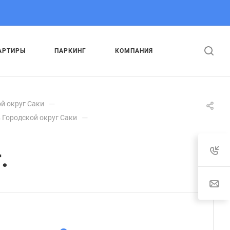
АРТИРЫ
ПАРКИНГ
КОМПАНИЯ
—
й округ Саки
—
 Городской округ Саки
.
: