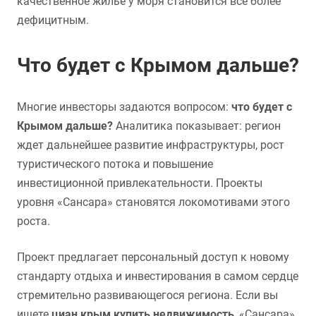
качественное жилье у моря становится все более
дефицитным.
Что будет с Крымом дальше?
Многие инвесторы задаются вопросом:
что будет с
Крымом дальше?
Аналитика показывает: регион
ждет дальнейшее развитие инфраструктуры, рост
туристического потока и повышение
инвестиционной привлекательности. Проекты
уровня «Сансара» становятся локомотивами этого
роста.
Проект предлагает персональный доступ к новому
стандарту отдыха и инвестирования в самом сердце
стремительно развивающегося региона. Если вы
ищете
циан крым купить недвижимость
, «Сансара»