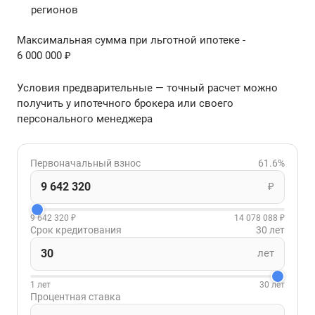
регионов
Максимальная сумма при льготной ипотеке -
6 000 000 ₽
Условия предварительные — точный расчет можно
получить у ипотечного брокера или своего
персонального менеджера
Первоначальный взнос
61.6%
₽
9 642 320 ₽
14 078 088 ₽
Срок кредитования
30 лет
лет
1 лет
30 лет
Процентная ставка