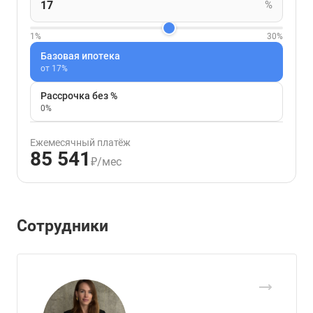
%
1%
30%
Базовая ипотека
от 17%
Рассрочка без %
0%
Ежемесячный платёж
85 541
₽/мес
Сотрудники