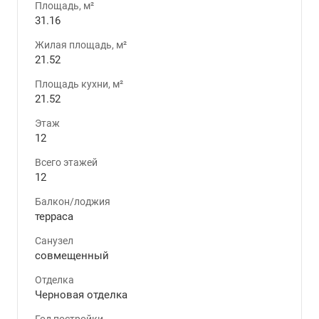
Площадь, м²
31.16
Жилая площадь, м²
21.52
Площадь кухни, м²
21.52
Этаж
12
Всего этажей
12
Балкон/лоджия
терраса
Санузел
совмещенный
Отделка
Черновая отделка