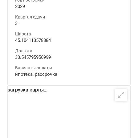
Год постройки
2029
Квартал сдачи
3
Широта
45.104113578884
Долгота
33.545795956999
Варианты оплаты
ипотека, рассрочка
загрузка карты...