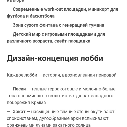
на море
Современные work-out площадки, миникорт для
футбола и баскетбола
Зона сухого фонтана с генерацией тумана
Детский мир с игровыми площадками для
различного возраста, скейт-площадка
Дизайн-концепция лобби
Каждое лобби — история, вдохновленная природой:
Пески
— теплые терракотовые и молочно-белые
тона напоминают о золотистых дюнах западного
побережья Крыма
Закат
— насыщенные темные стены окутывают
спокойствием, дугообразные арки вспыхивают
оранжевыми лучами закатного солнца