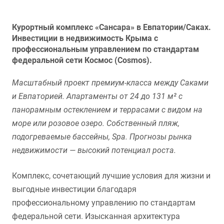
Курортный комплекс «Сансара» в Евпатории/Саках.
Инвестиции в недвижимость Крыма с
профессиональным управлением по стандартам
федеральной сети Космос (Cosmos).
Масштабный проект премиум-класса между Саками
и Евпаторией. Апартаменты от 24 до 131 м² с
панорамным остеклением и террасами с видом на
море или розовое озеро. Собственный пляж,
подогреваемые бассейны, Spa. Прогнозы рынка
недвижимости — высокий потенциал роста.
Комплекс, сочетающий лучшие условия для жизни и
выгодные инвестиции благодаря
профессиональному управлению по стандартам
федеральной сети. Изысканная архитектура