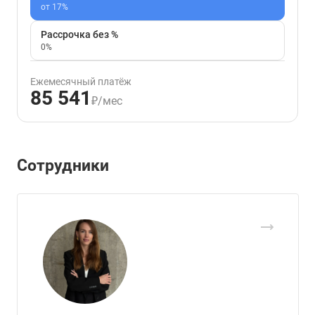
от 17%
Рассрочка без %
0%
Ежемесячный платёж
85 541
₽/мес
Сотрудники