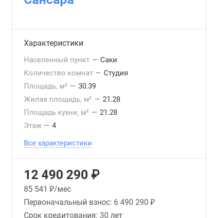
Характеристики
Населенный пункт
—
Саки
Количество комнат
—
Студия
Площадь, м²
—
30.39
Жилая площадь, м²
—
21.28
Площадь кухни, м²
—
21.28
Этаж
—
4
Все характеристики
12 490 290 ₽
85 541
₽/мес
Первоначальный взнос:
6 490 290 ₽
Срок кредитования:
30 лет