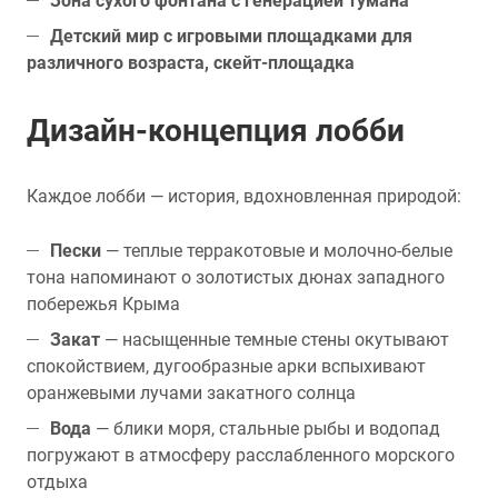
Зона сухого фонтана с генерацией тумана
Детский мир с игровыми площадками для
различного возраста, скейт-площадка
Дизайн-концепция лобби
Каждое лобби — история, вдохновленная природой:
Пески
— теплые терракотовые и молочно-белые
тона напоминают о золотистых дюнах западного
побережья Крыма
Закат
— насыщенные темные стены окутывают
спокойствием, дугообразные арки вспыхивают
оранжевыми лучами закатного солнца
Вода
— блики моря, стальные рыбы и водопад
погружают в атмосферу расслабленного морского
отдыха