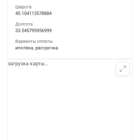
Широта
45.104113578884
Долгота
33.545795956999
Варианты оплаты
ипотека, рассрочка
загрузка карты...