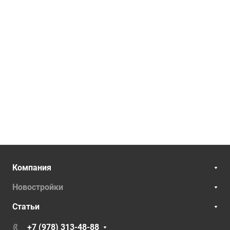
Компания
Новостройки
Статьи
+7 (978) 313-48-88