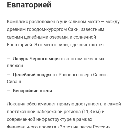
Евпаторией
Комплекс расположен в уникальном месте — между
древним городом-курортом Саки, известным
своими целебными озерами, и солнечной
Евпаторией. Это место силы, где сочетаются:
Лазурь Черного моря
с золотом песчаных
пляжей
Целебный воздух
от Розового озера Сасык-
Сиваш
Бескрайние степи
Локация обеспечивает прямую доступность к самой
протяженной набережной региона (11,3 км) и
современной инфраструктуре в рамках
федерального проекта «Золотые пески России».