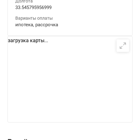
Долгота
33.545795956999
Варианты оплаты
ипотека, рассрочка
загрузка карты...