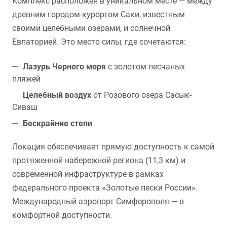
Комплекс расположен в уникальном месте — между
древним городом-курортом Саки, известным
своими целебными озерами, и солнечной
Евпаторией. Это место силы, где сочетаются:
Лазурь Черного моря
с золотом песчаных
пляжей
Целебный воздух
от Розового озера Сасык-
Сиваш
Бескрайние степи
Локация обеспечивает прямую доступность к самой
протяженной набережной региона (11,3 км) и
современной инфраструктуре в рамках
федерального проекта «Золотые пески России».
Международный аэропорт Симферополя — в
комфортной доступности.