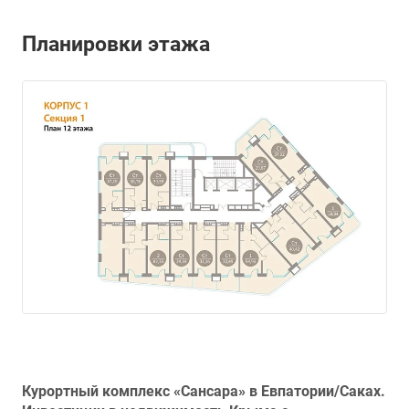
Планировки этажа
Курортный комплекс «Сансара» в Евпатории/Саках.