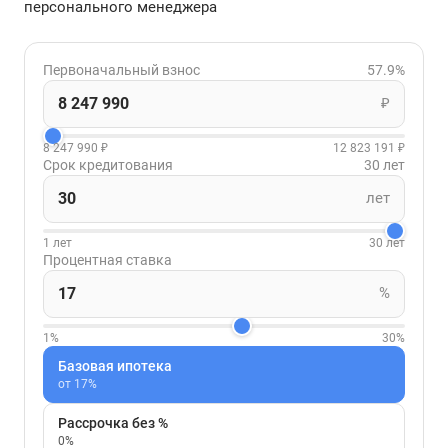
персонального менеджера
Первоначальный взнос
57.9%
₽
8 247 990 ₽
12 823 191 ₽
Срок кредитования
30 лет
лет
1 лет
30 лет
Процентная ставка
%
1%
30%
Базовая ипотека
от 17%
Рассрочка без %
0%