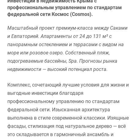
Инвестиции в недвижимость Крыма с
профессиональным управлением по стандартам
федеральной сети Космос (Cosmos).
Масштабный проект премиум-класса между Саками
и Евпаторией. Апартаменты от 24 до 131 м² с
панорамным остеклением и террасами с видом на
море или розовое озеро. Собственный пляж,
подогреваемые бассейны, Spa. Прогнозы рынка
недвижимости — высокий потенциал роста.
Комплекс, сочетающий лучшие условия для жизни и
выгодные инвестиции благодаря
профессиональному управлению по стандартам
федеральной сети. Изысканная архитектура
выполнена в стиле современной классики. Изящные
фасады, стилизация под натуральное дерево — всё
это складывается в гармоничный ансамбль и