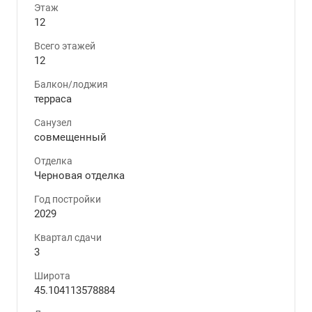
Этаж
12
Всего этажей
12
Балкон/лоджия
терраса
Санузел
совмещенный
Отделка
Черновая отделка
Год постройки
2029
Квартал сдачи
3
Широта
45.104113578884