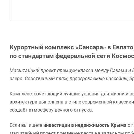
Курортный комплекс «Сансара» в Евпат
по стандартам федеральной сети Космос
Масштабный проект премиум-класса между Саками и Ев
озеро. Собственный пляж, подогреваемые бассейны, S
Комплекс, сочетающий лучшие условия для жизни и в
архитектура выполнена в стиле современной классики
создаёт атмосферу вечного отпуска.
Если вы ищете
инвестиции в недвижимость Крыма
с г
масштабный проект премиум-класса на западном побе