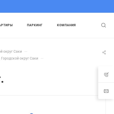
АРТИРЫ
ПАРКИНГ
КОМПАНИЯ
—
й округ Саки
—
 Городской округ Саки
.
: