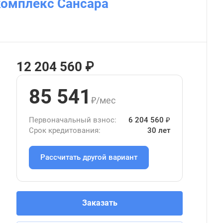
комплекс Сансара
12 204 560 ₽
85 541
₽/мес
Первоначальный взнос:
6 204 560 ₽
Срок кредитования:
30 лет
Рассчитать другой вариант
Заказать