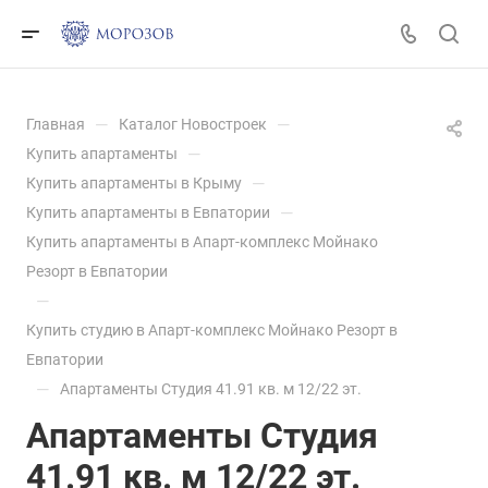
—
—
Главная
Каталог Новостроек
—
Купить апартаменты
—
Купить апартаменты в Крыму
—
Купить апартаменты в Евпатории
Купить апартаменты в Апарт-комплекс Мойнако
Резорт в Евпатории
—
Купить студию в Апарт-комплекс Мойнако Резорт в
Евпатории
—
Апартаменты Студия 41.91 кв. м 12/22 эт.
Апартаменты Студия
41.91 кв. м 12/22 эт.