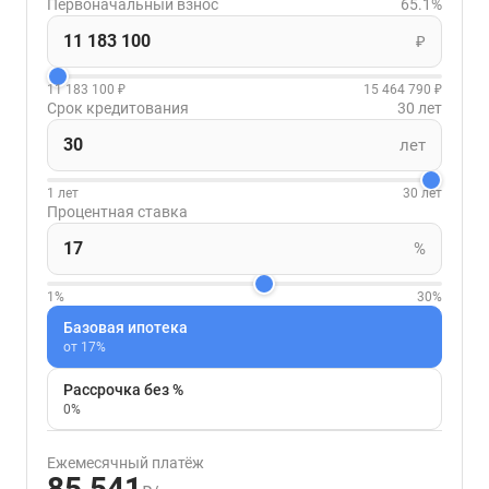
Первоначальный взнос
65.1%
₽
11 183 100 ₽
15 464 790 ₽
Срок кредитования
30 лет
лет
1 лет
30 лет
Процентная ставка
%
1%
30%
Базовая ипотека
от 17%
Рассрочка без %
0%
Ежемесячный платёж
85 541