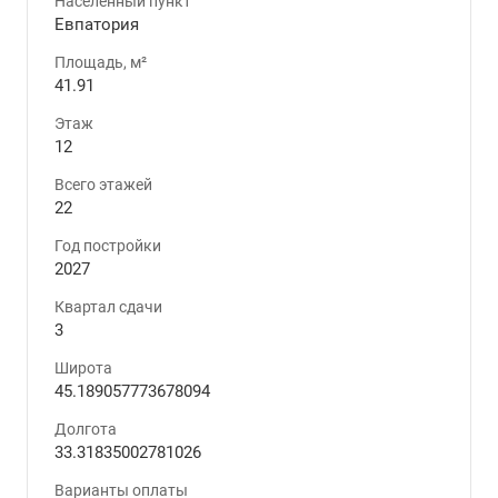
Населенный пункт
Евпатория
Площадь, м²
41.91
Этаж
12
Всего этажей
22
Год постройки
2027
Квартал сдачи
3
Широта
45.189057773678094
Долгота
33.31835002781026
Варианты оплаты