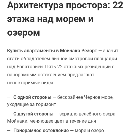
Архитектура простора: 22
этажа над морем и
озером
Купить апартаменты в Мойнако Резорт
— значит
стать обладателем личной смотровой площадки
над Евпаторией. Пять 22-этажных резиденций с
панорамным остеклением предлагают
неповторимые виды:
С одной стороны
— бескрайнее Чёрное море,
уходящее за горизонт
С другой стороны
— зеркало целебного озера
Мойнаки, меняющее цвет в течение дня
Панорамное остекление
— море и озеро