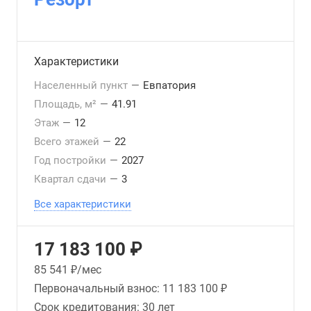
Характеристики
Населенный пункт
—
Евпатория
Площадь, м²
—
41.91
Этаж
—
12
Всего этажей
—
22
Год постройки
—
2027
Квартал сдачи
—
3
Все характеристики
17 183 100 ₽
85 541
₽/мес
Первоначальный взнос:
11 183 100 ₽
Срок кредитования:
30 лет