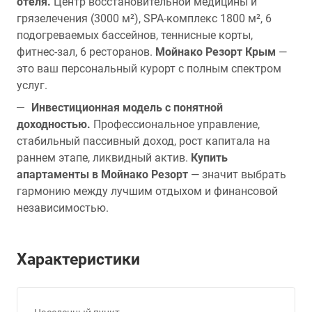
отеля.
Центр восстановительной медицины и
грязелечения (3000 м²), SPA-комплекс 1800 м², 6
подогреваемых бассейнов, теннисные корты,
фитнес-зал, 6 ресторанов.
Мойнако Резорт Крым
—
это ваш персональный курорт с полным спектром
услуг.
Инвестиционная модель с понятной
доходностью.
Профессиональное управление,
стабильный пассивный доход, рост капитала на
раннем этапе, ликвидный актив.
Купить
апартаменты в Мойнако Резорт
— значит выбрать
гармонию между лучшим отдыхом и финансовой
независимостью.
Характеристики