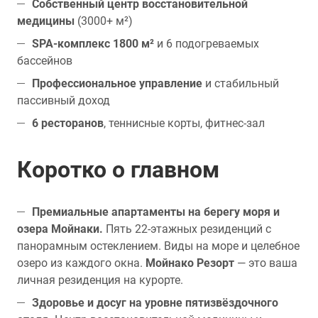
Собственный центр восстановительной
медицины
(3000+ м²)
SPA-комплекс 1800 м²
и 6 подогреваемых
бассейнов
Профессиональное управление
и стабильный
пассивный доход
6 ресторанов
, теннисные корты, фитнес-зал
Коротко о главном
Премиальные апартаменты на берегу моря и
озера Мойнаки.
Пять 22-этажных резиденций с
панорамным остеклением. Виды на море и целебное
озеро из каждого окна.
Мойнако Резорт
— это ваша
личная резиденция на курорте.
Здоровье и досуг на уровне пятизвёздочного