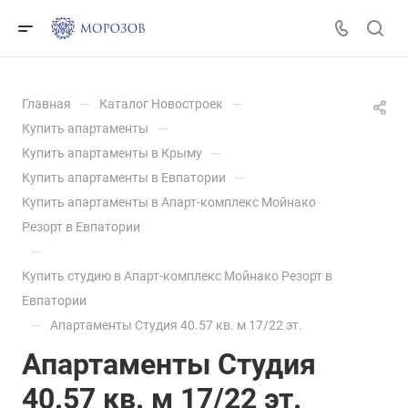
—
—
Главная
Каталог Новостроек
—
Купить апартаменты
—
Купить апартаменты в Крыму
—
Купить апартаменты в Евпатории
Купить апартаменты в Апарт-комплекс Мойнако
Резорт в Евпатории
—
Купить студию в Апарт-комплекс Мойнако Резорт в
Евпатории
—
Апартаменты Студия 40.57 кв. м 17/22 эт.
Апартаменты Студия
40.57 кв. м 17/22 эт.