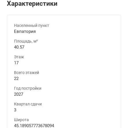
Характеристики
Населенный пункт
Евпатория
Площадь, м²
40.57
Этаж
17
Всего этажей
22
Год постройки
2027
Квартал сдачи
3
Широта
45.189057773678094