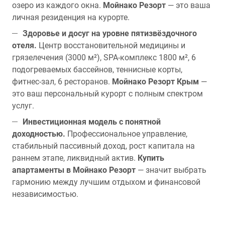
озеро из каждого окна.
Мойнако Резорт
— это ваша
личная резиденция на курорте.
Здоровье и досуг на уровне пятизвёздочного
отеля.
Центр восстановительной медицины и
грязелечения (3000 м²), SPA-комплекс 1800 м², 6
подогреваемых бассейнов, теннисные корты,
фитнес-зал, 6 ресторанов.
Мойнако Резорт Крым
—
это ваш персональный курорт с полным спектром
услуг.
Инвестиционная модель с понятной
доходностью.
Профессиональное управление,
стабильный пассивный доход, рост капитала на
раннем этапе, ликвидный актив.
Купить
апартаменты в Мойнако Резорт
— значит выбрать
гармонию между лучшим отдыхом и финансовой
независимостью.