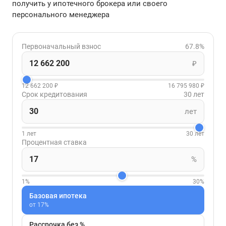
получить у ипотечного брокера или своего
персонального менеджера
Первоначальный взнос
67.8%
₽
12 662 200 ₽
16 795 980 ₽
Срок кредитования
30 лет
лет
1 лет
30 лет
Процентная ставка
%
1%
30%
Базовая ипотека
от 17%
Рассрочка без %