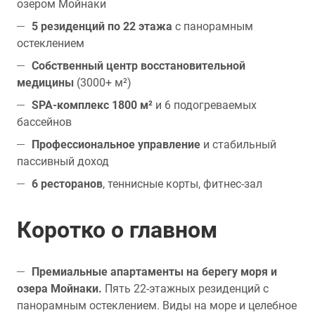
озером Мойнаки
5 резиденций по 22 этажа
с панорамным
остеклением
Собственный центр восстановительной
медицины
(3000+ м²)
SPA-комплекс 1800 м²
и 6 подогреваемых
бассейнов
Профессиональное управление
и стабильный
пассивный доход
6 ресторанов
, теннисные корты, фитнес-зал
Коротко о главном
Премиальные апартаменты на берегу моря и
озера Мойнаки.
Пять 22-этажных резиденций с
панорамным остеклением. Виды на море и целебное