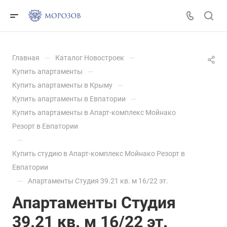
—
—
Главная
Каталог Новостроек
—
Купить апартаменты
—
Купить апартаменты в Крыму
—
Купить апартаменты в Евпатории
Купить апартаменты в Апарт-комплекс Мойнако
Резорт в Евпатории
—
Купить студию в Апарт-комплекс Мойнако Резорт в
Евпатории
—
Апартаменты Студия 39.21 кв. м 16/22 эт.
Апартаменты Студия
39.21 кв. м 16/22 эт.