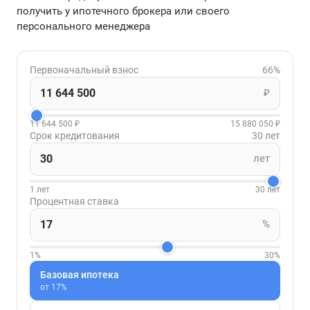
получить у ипотечного брокера или своего
персонального менеджера
Первоначальный взнос
66%
₽
11 644 500 ₽
15 880 050 ₽
Срок кредитования
30 лет
лет
1 лет
30 лет
Процентная ставка
%
1%
30%
Базовая ипотека
от 17%