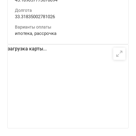
45.189057773678094
Долгота
33.31835002781026
Варианты оплаты
ипотека, рассрочка
загрузка карты...