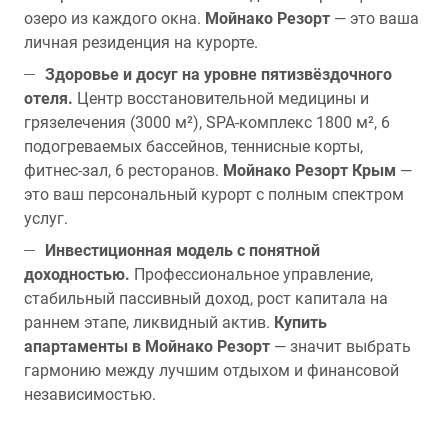
озеро из каждого окна.
Мойнако Резорт
— это ваша
личная резиденция на курорте.
Здоровье и досуг на уровне пятизвёздочного
отеля.
Центр восстановительной медицины и
грязелечения (3000 м²), SPA-комплекс 1800 м², 6
подогреваемых бассейнов, теннисные корты,
фитнес-зал, 6 ресторанов.
Мойнако Резорт Крым
—
это ваш персональный курорт с полным спектром
услуг.
Инвестиционная модель с понятной
доходностью.
Профессиональное управление,
стабильный пассивный доход, рост капитала на
раннем этапе, ликвидный актив.
Купить
апартаменты в Мойнако Резорт
— значит выбрать
гармонию между лучшим отдыхом и финансовой
независимостью.