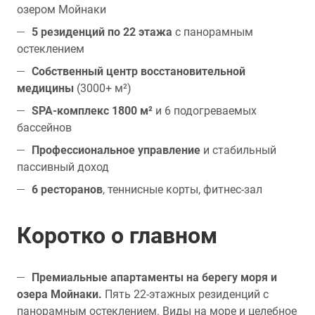
озером Мойнаки
5 резиденций по 22 этажа
с панорамным
остеклением
Собственный центр восстановительной
медицины
(3000+ м²)
SPA-комплекс 1800 м²
и 6 подогреваемых
бассейнов
Профессиональное управление
и стабильный
пассивный доход
6 ресторанов
, теннисные корты, фитнес-зал
Коротко о главном
Премиальные апартаменты на берегу моря и
озера Мойнаки.
Пять 22-этажных резиденций с
панорамным остеклением. Виды на море и целебное