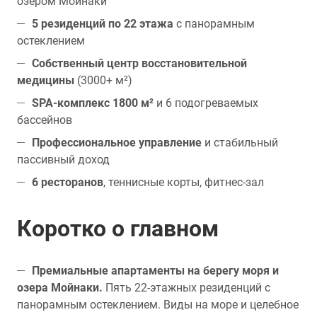
озером Мойнаки
5 резиденций по 22 этажа
с панорамным
остеклением
Собственный центр восстановительной
медицины
(3000+ м²)
SPA-комплекс 1800 м²
и 6 подогреваемых
бассейнов
Профессиональное управление
и стабильный
пассивный доход
6 ресторанов
, теннисные корты, фитнес-зал
Коротко о главном
Премиальные апартаменты на берегу моря и
озера Мойнаки.
Пять 22-этажных резиденций с
панорамным остеклением. Виды на море и целебное