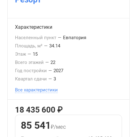
Характеристики
Населенный пункт
—
Евпатория
Площадь, м²
—
34.14
Этаж
—
15
Всего этажей
—
22
Год постройки
—
2027
Квартал сдачи
—
3
Все характеристики
18 435 600 ₽
85 541
₽/мес