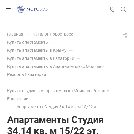
—
—
Главная
Каталог Новостроек
—
Купить апартаменты
—
Купить апартаменты в Крыму
—
Купить апартаменты в Евпатории
Купить апартаменты в Апарт-комплекс Мойнако
Резорт в Евпатории
—
Купить студию в Апарт-комплекс Мойнако Резорт в
Евпатории
—
Апартаменты Студия 34.14 кв. м 15/22 эт.
Апартаменты Студия
34.14 кв. м 15/22 эт.