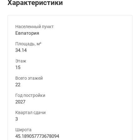
Характеристики
Населенный пункт
Евпатория
Площадь, м²
34.14
Этаж
15
Всего этажей
22
Год постройки
2027
Квартал сдачи
3
Широта
45.189057773678094