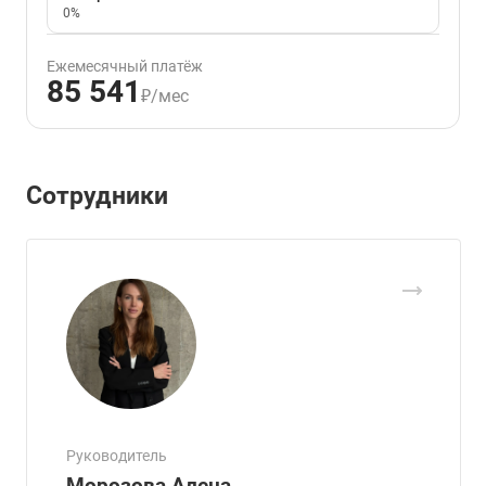
0%
Ежемесячный платёж
85 541
₽/мес
Сотрудники
Руководитель
Морозова Алена