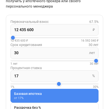
получить у ипотечного брокера или своего
персонального менеджера
Первоначальный взнос
67.5%
₽
12 435 600 ₽
16 592 040 ₽
Срок кредитования
30 лет
лет
1 лет
30 лет
Процентная ставка
%
1%
30%
Базовая ипотека
от 17%
Рассрочка без %