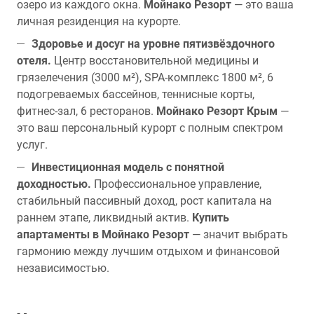
озеро из каждого окна.
Мойнако Резорт
— это ваша
личная резиденция на курорте.
Здоровье и досуг на уровне пятизвёздочного
отеля.
Центр восстановительной медицины и
грязелечения (3000 м²), SPA-комплекс 1800 м², 6
подогреваемых бассейнов, теннисные корты,
фитнес-зал, 6 ресторанов.
Мойнако Резорт Крым
—
это ваш персональный курорт с полным спектром
услуг.
Инвестиционная модель с понятной
доходностью.
Профессиональное управление,
стабильный пассивный доход, рост капитала на
раннем этапе, ликвидный актив.
Купить
апартаменты в Мойнако Резорт
— значит выбрать
гармонию между лучшим отдыхом и финансовой
независимостью.