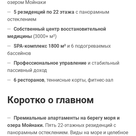
озером Мойнаки
5 резиденций по 22 этажа
с панорамным
остеклением
Собственный центр восстановительной
медицины
(3000+ м²)
SPA-комплекс 1800 м²
и 6 подогреваемых
бассейнов
Профессиональное управление
и стабильный
пассивный доход
6 ресторанов
, теннисные корты, фитнес-зал
Коротко о главном
Премиальные апартаменты на берегу моря и
озера Мойнаки.
Пять 22-этажных резиденций с
панорамным остеклением. Виды на море и целебное