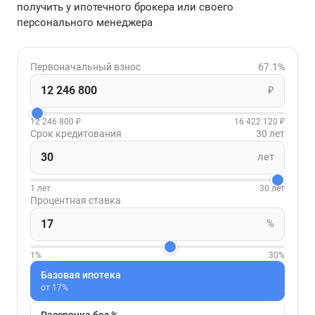
получить у ипотечного брокера или своего
персонального менеджера
Первоначальный взнос
67.1%
₽
12 246 800 ₽
16 422 120 ₽
Срок кредитования
30 лет
лет
1 лет
30 лет
Процентная ставка
%
1%
30%
Базовая ипотека
от 17%
Рассрочка без %