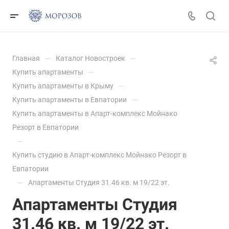
—
—
Главная
Каталог Новостроек
—
Купить апартаменты
—
Купить апартаменты в Крыму
—
Купить апартаменты в Евпатории
Купить апартаменты в Апарт-комплекс Мойнако
Резорт в Евпатории
—
Купить студию в Апарт-комплекс Мойнако Резорт в
Евпатории
—
Апартаменты Студия 31.46 кв. м 19/22 эт.
Апартаменты Студия
31.46 кв. м 19/22 эт.