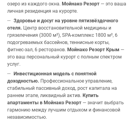
озеро из каждого окна.
Мойнако Резорт
— это ваша
личная резиденция на курорте.
Здоровье и досуг на уровне пятизвёздочного
отеля.
Центр восстановительной медицины и
грязелечения (3000 м²), SPA-комплекс 1800 м², 6
подогреваемых бассейнов, теннисные корты,
фитнес-зал, 6 ресторанов.
Мойнако Резорт Крым
—
это ваш персональный курорт с полным спектром
услуг.
Инвестиционная модель с понятной
доходностью.
Профессиональное управление,
стабильный пассивный доход, рост капитала на
раннем этапе, ликвидный актив.
Купить
апартаменты в Мойнако Резорт
— значит выбрать
гармонию между лучшим отдыхом и финансовой
независимостью.