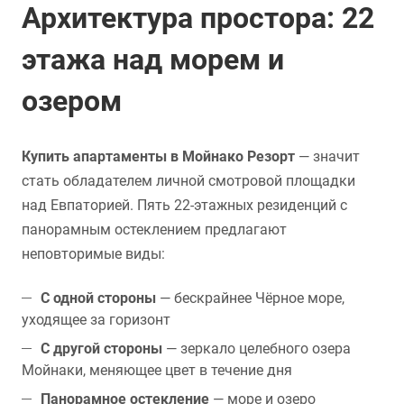
Архитектура простора: 22
этажа над морем и
озером
Купить апартаменты в Мойнако Резорт
— значит
стать обладателем личной смотровой площадки
над Евпаторией. Пять 22-этажных резиденций с
панорамным остеклением предлагают
неповторимые виды:
С одной стороны
— бескрайнее Чёрное море,
уходящее за горизонт
С другой стороны
— зеркало целебного озера
Мойнаки, меняющее цвет в течение дня
Панорамное остекление
— море и озеро