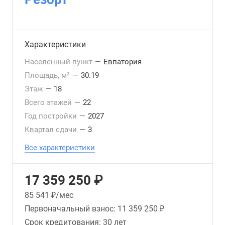
Характеристики
Населенный пункт
—
Евпатория
Площадь, м²
—
30.19
Этаж
—
18
Всего этажей
—
22
Год постройки
—
2027
Квартал сдачи
—
3
Все характеристики
17 359 250 ₽
85 541
₽/мес
Первоначальный взнос:
11 359 250 ₽
Срок кредитования:
30 лет