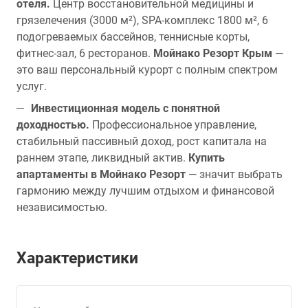
отеля.
Центр восстановительной медицины и
грязелечения (3000 м²), SPA-комплекс 1800 м², 6
подогреваемых бассейнов, теннисные корты,
фитнес-зал, 6 ресторанов.
Мойнако Резорт Крым
—
это ваш персональный курорт с полным спектром
услуг.
Инвестиционная модель с понятной
доходностью.
Профессиональное управление,
стабильный пассивный доход, рост капитала на
раннем этапе, ликвидный актив.
Купить
апартаменты в Мойнако Резорт
— значит выбрать
гармонию между лучшим отдыхом и финансовой
независимостью.
Характеристики