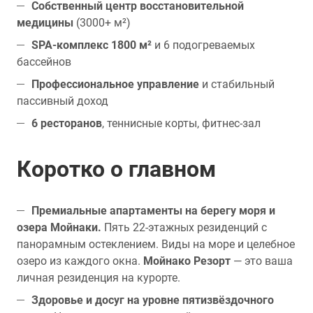
Собственный центр восстановительной
медицины
(3000+ м²)
SPA-комплекс 1800 м²
и 6 подогреваемых
бассейнов
Профессиональное управление
и стабильный
пассивный доход
6 ресторанов
, теннисные корты, фитнес-зал
Коротко о главном
Премиальные апартаменты на берегу моря и
озера Мойнаки.
Пять 22-этажных резиденций с
панорамным остеклением. Виды на море и целебное
озеро из каждого окна.
Мойнако Резорт
— это ваша
личная резиденция на курорте.
Здоровье и досуг на уровне пятизвёздочного