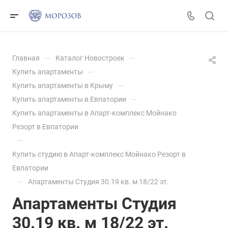
—
—
Главная
Каталог Новостроек
—
Купить апартаменты
—
Купить апартаменты в Крыму
—
Купить апартаменты в Евпатории
Купить апартаменты в Апарт-комплекс Мойнако
Резорт в Евпатории
—
Купить студию в Апарт-комплекс Мойнако Резорт в
Евпатории
—
Апартаменты Студия 30.19 кв. м 18/22 эт.
Апартаменты Студия
30.19 кв. м 18/22 эт.