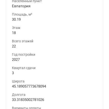
Населенный пункт
Евпатория
Площадь, м²
30.19
Этаж
18
Всего этажей
22
Год постройки
2027
Квартал сдачи
3
Широта
45.189057773678094
Долгота
33.31835002781026
Варианты оплаты