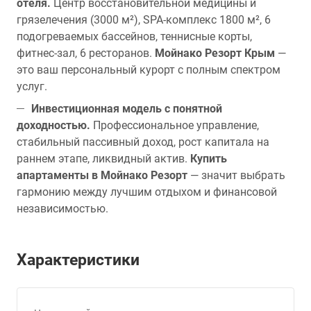
отеля.
Центр восстановительной медицины и
грязелечения (3000 м²), SPA-комплекс 1800 м², 6
подогреваемых бассейнов, теннисные корты,
фитнес-зал, 6 ресторанов.
Мойнако Резорт Крым
—
это ваш персональный курорт с полным спектром
услуг.
Инвестиционная модель с понятной
доходностью.
Профессиональное управление,
стабильный пассивный доход, рост капитала на
раннем этапе, ликвидный актив.
Купить
апартаменты в Мойнако Резорт
— значит выбрать
гармонию между лучшим отдыхом и финансовой
независимостью.
Характеристики