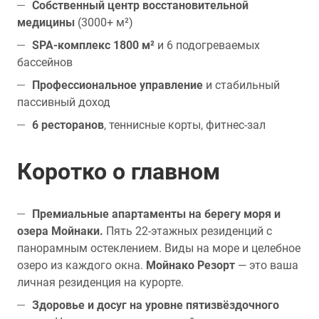
Собственный центр восстановительной
медицины
(3000+ м²)
SPA-комплекс 1800 м²
и 6 подогреваемых
бассейнов
Профессиональное управление
и стабильный
пассивный доход
6 ресторанов
, теннисные корты, фитнес-зал
Коротко о главном
Премиальные апартаменты на берегу моря и
озера Мойнаки.
Пять 22-этажных резиденций с
панорамным остеклением. Виды на море и целебное
озеро из каждого окна.
Мойнако Резорт
— это ваша
личная резиденция на курорте.
Здоровье и досуг на уровне пятизвёздочного