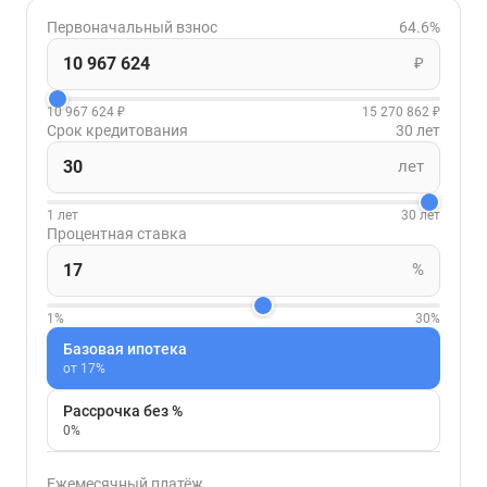
Первоначальный взнос
64.6%
₽
10 967 624 ₽
15 270 862 ₽
Срок кредитования
30 лет
лет
1 лет
30 лет
Процентная ставка
%
1%
30%
Базовая ипотека
от 17%
Рассрочка без %
0%
Ежемесячный платёж