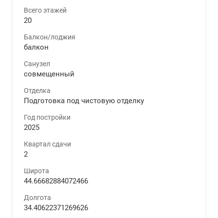
Всего этажей
20
Балкон/лоджия
балкон
Санузел
совмещенный
Отделка
Подготовка под чистовую отделку
Год постройки
2025
Квартал сдачи
2
Широта
44.66682884072466
Долгота
34.40622371269626