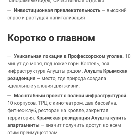
панорамные виды, качественная отделка
Инвестиционная привлекательность
— высокий
спрос и растущая капитализация
Коротко о главном
Уникальная локация в Профессорском уголке.
10
минут до моря, подножие горы Кастель, вся
инфраструктура Алушты рядом.
Алушта Крымская
резиденция
— место, где природа создала
идеальные условия для жизни.
Масштабный проект с полной инфраструктурой.
10 корпусов, ТРЦ с кинотеатром, два бассейна,
фитнес-клуб, ресторан на кровле, закрытая
территория.
Крымская резиденция Алушта купить
апартаменты
— значит получить доступ ко всем
этим преимуществам.