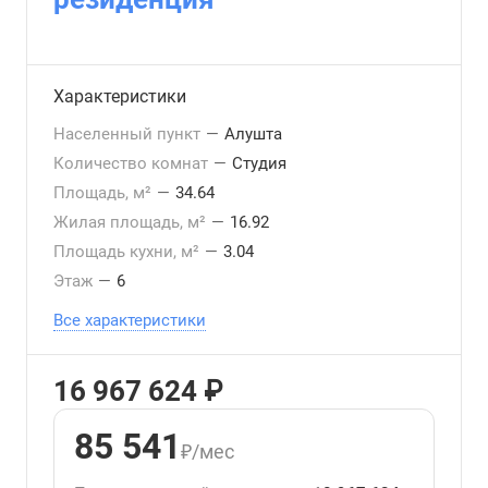
Характеристики
Населенный пункт
—
Алушта
Количество комнат
—
Студия
Площадь, м²
—
34.64
Жилая площадь, м²
—
16.92
Площадь кухни, м²
—
3.04
Этаж
—
6
Все характеристики
16 967 624 ₽
85 541
₽/мес