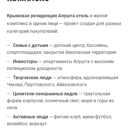
Крымская резиденция Алушта отель
и жилой
комплекс в одном лице — проект создан для разных
категорий покупателей:
Семьи с детьми
— детский центр, бассейны,
спортплощадки, закрытая безопасная территория
Инвесторы
— апартаменты Алушта с высоким
потенциалом доходности
Творческие люди
— атмосфера, вдохновлявшая
Чехова, Паустовского, Айвазовского
Ценители панорамных видов
— треугольная
форма корпусов, солнечный свет, море и горы из
окна
Активные люди
— фитнес-клуб, мини-футбол,
волейбол, воркаут