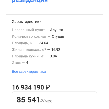
Характеристики
Населенный пункт
—
Алушта
Количество комнат
—
Студия
Площадь, м²
—
34.64
Жилая площадь, м²
—
16.92
Площадь кухни, м²
—
3.04
Этаж
—
4
Все характеристики
16 934 190 ₽
85 541
₽/мес