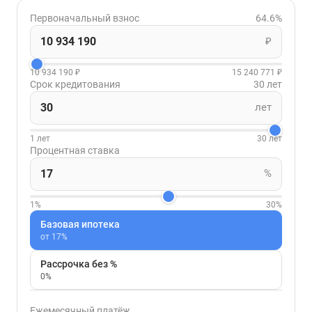
Первоначальный взнос
64.6%
₽
10 934 190 ₽
15 240 771 ₽
Срок кредитования
30 лет
лет
1 лет
30 лет
Процентная ставка
%
1%
30%
Базовая ипотека
от 17%
Рассрочка без %
0%
Ежемесячный платёж