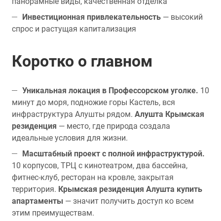
панорамные виды, качественная отделка
Инвестиционная привлекательность
— высокий
спрос и растущая капитализация
Коротко о главном
Уникальная локация в Профессорском уголке.
10
минут до моря, подножие горы Кастель, вся
инфраструктура Алушты рядом.
Алушта Крымская
резиденция
— место, где природа создала
идеальные условия для жизни.
Масштабный проект с полной инфраструктурой.
10 корпусов, ТРЦ с кинотеатром, два бассейна,
фитнес-клуб, ресторан на кровле, закрытая
территория.
Крымская резиденция Алушта купить
апартаменты
— значит получить доступ ко всем
этим преимуществам.