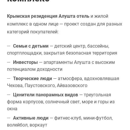
Крымская резиденция Алушта отель
и жилой
комплекс в одном лице — проект создан для разных
категорий покупателей:
Семьи с детьми
— детский центр, бассейны,
спортплощадки, закрытая безопасная территория
Инвесторы
— апартаменты Алушта с высоким
потенциалом доходности
Творческие люди
— атмосфера, вдохновлявшая
Чехова, Паустовского, Айвазовского
Ценители панорамных видов
— треугольная
форма корпусов, солнечный свет, море и горы из
окна
Активные люди
— фитнес-клуб, мини-футбол,
волейбол, воркаут