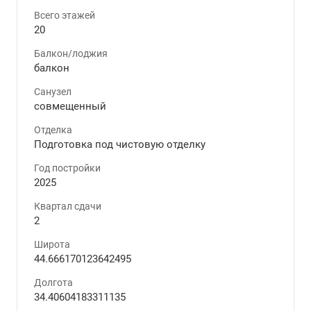
Всего этажей
20
Балкон/лоджия
балкон
Санузел
совмещенный
Отделка
Подготовка под чистовую отделку
Год постройки
2025
Квартал сдачи
2
Широта
44.666170123642495
Долгота
34.40604183311135