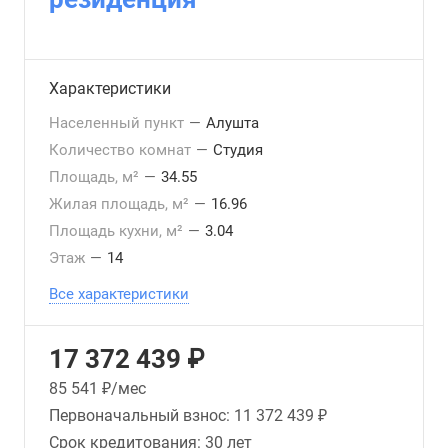
Характеристики
Населенный пункт
—
Алушта
Количество комнат
—
Студия
Площадь, м²
—
34.55
Жилая площадь, м²
—
16.96
Площадь кухни, м²
—
3.04
Этаж
—
14
Все характеристики
17 372 439 ₽
85 541
₽/мес
Первоначальный взнос:
11 372 439 ₽
Срок кредитования:
30 лет