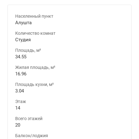
Населенный пункт
Алушта
Количество комнат
Студия
Площадь, м²
34.55
Жилая площадь, м²
16.96
Площадь кухни, м²
3.04
Этаж
14
Всего этажей
20
Балкон/лоджия