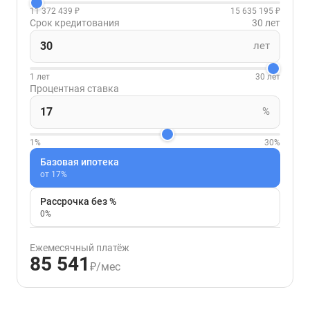
11 372 439 ₽
15 635 195 ₽
Срок кредитования
30 лет
лет
1 лет
30 лет
Процентная ставка
%
1%
30%
Базовая ипотека
от 17%
Рассрочка без %
0%
Ежемесячный платёж
85 541
₽/мес