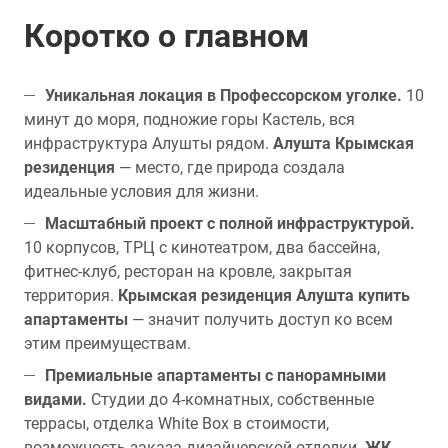
Коротко о главном
Уникальная локация в Профессорском уголке.
10
минут до моря, подножие горы Кастель, вся
инфраструктура Алушты рядом.
Алушта Крымская
резиденция
— место, где природа создала
идеальные условия для жизни.
Масштабный проект с полной инфраструктурой.
10 корпусов, ТРЦ с кинотеатром, два бассейна,
фитнес-клуб, ресторан на кровле, закрытая
территория.
Крымская резиденция Алушта купить
апартаменты
— значит получить доступ ко всем
этим преимуществам.
Премиальные апартаменты с панорамными
видами.
Студии до 4-комнатных, собственные
террасы, отделка White Box в стоимости,
возможность заказа дизайнерской отделки.
ЖК