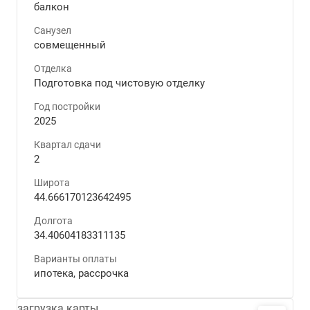
балкон
Санузел
совмещенный
Отделка
Подготовка под чистовую отделку
Год постройки
2025
Квартал сдачи
2
Широта
44.666170123642495
Долгота
34.40604183311135
Варианты оплаты
ипотека, рассрочка
загрузка карты...