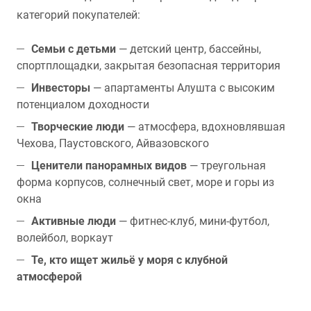
категорий покупателей:
Семьи с детьми
— детский центр, бассейны,
спортплощадки, закрытая безопасная территория
Инвесторы
— апартаменты Алушта с высоким
потенциалом доходности
Творческие люди
— атмосфера, вдохновлявшая
Чехова, Паустовского, Айвазовского
Ценители панорамных видов
— треугольная
форма корпусов, солнечный свет, море и горы из
окна
Активные люди
— фитнес-клуб, мини-футбол,
волейбол, воркаут
Те, кто ищет жильё у моря с клубной
атмосферой