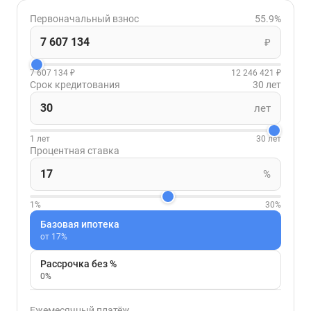
Первоначальный взнос
55.9%
₽
7 607 134 ₽
12 246 421 ₽
Срок кредитования
30 лет
лет
1 лет
30 лет
Процентная ставка
%
1%
30%
Базовая ипотека
от 17%
Рассрочка без %
0%
Ежемесячный платёж