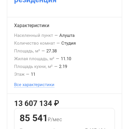
Характеристики
Населенный пункт
—
Алушта
Количество комнат
—
Студия
Площадь, м²
—
27.38
Жилая площадь, м²
—
11.10
Площадь кухни, м²
—
2.19
Этаж
—
11
Все характеристики
13 607 134 ₽
85 541
₽/мес