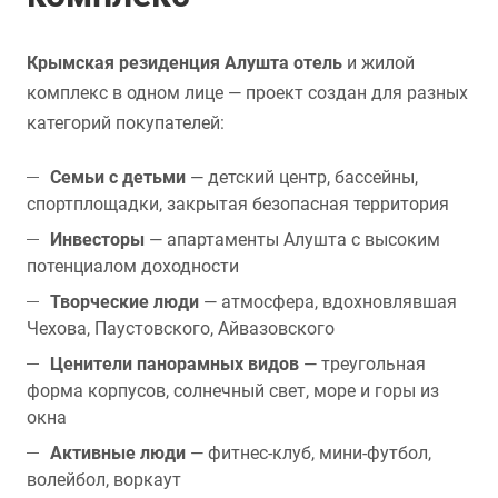
Крымская резиденция Алушта отель
и жилой
комплекс в одном лице — проект создан для разных
категорий покупателей:
Семьи с детьми
— детский центр, бассейны,
спортплощадки, закрытая безопасная территория
Инвесторы
— апартаменты Алушта с высоким
потенциалом доходности
Творческие люди
— атмосфера, вдохновлявшая
Чехова, Паустовского, Айвазовского
Ценители панорамных видов
— треугольная
форма корпусов, солнечный свет, море и горы из
окна
Активные люди
— фитнес-клуб, мини-футбол,
волейбол, воркаут