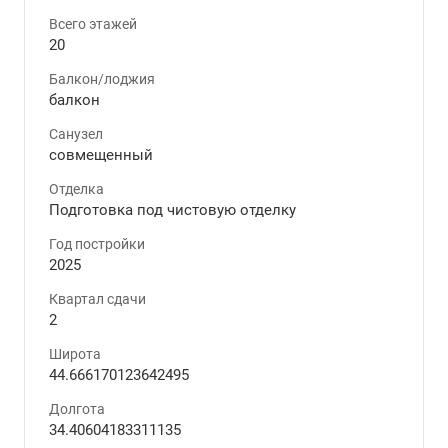
Всего этажей
20
Балкон/лоджия
балкон
Санузел
совмещенный
Отделка
Подготовка под чистовую отделку
Год постройки
2025
Квартал сдачи
2
Широта
44.666170123642495
Долгота
34.40604183311135