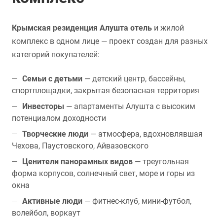
Крымская резиденция Алушта отель
и жилой
комплекс в одном лице — проект создан для разных
категорий покупателей:
Семьи с детьми
— детский центр, бассейны,
спортплощадки, закрытая безопасная территория
Инвесторы
— апартаменты Алушта с высоким
потенциалом доходности
Творческие люди
— атмосфера, вдохновлявшая
Чехова, Паустовского, Айвазовского
Ценители панорамных видов
— треугольная
форма корпусов, солнечный свет, море и горы из
окна
Активные люди
— фитнес-клуб, мини-футбол,
волейбол, воркаут