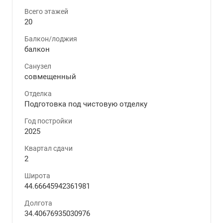
Всего этажей
20
Балкон/лоджия
балкон
Санузел
совмещенный
Отделка
Подготовка под чистовую отделку
Год постройки
2025
Квартал сдачи
2
Широта
44.66645942361981
Долгота
34.40676935030976