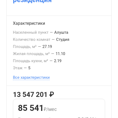
Характеристики
Населенный пункт
—
Алушта
Количество комнат
—
Студия
Площадь, м²
—
27.19
Жилая площадь, м²
—
11.10
Площадь кухни, м²
—
2.19
Этаж
—
5
Все характеристики
13 547 201 ₽
85 541
₽/мес