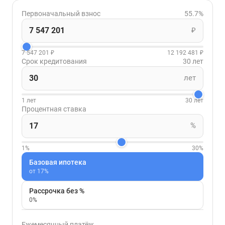
Первоначальный взнос
55.7%
₽
7 547 201 ₽
12 192 481 ₽
Срок кредитования
30 лет
лет
1 лет
30 лет
Процентная ставка
%
1%
30%
Базовая ипотека
от 17%
Рассрочка без %
0%
Ежемесячный платёж