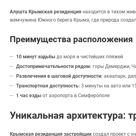
Алушта Крымская резиденция
находится в тихом жив
жемчужина Южного берега Крыма, где природа создал
Преимущества расположения
10 минут ходьбы
до моря и чистейших пляжей
Достопримечательности рядом:
горы Демерджи, Ча
Развлечения в шаговой доступности:
аквапарк, де
Транспортная доступность:
3 минуты на авто или 
1 час езды
от аэропорта в Симферополе
Уникальная архитектура: 
Крымская резиденция застройщик
создал проект с у