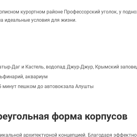
описном курортном районе Профессорский уголок, у подно
а идеальные условия для жизни.
тыр-Даг и Кастель, водопад Джур-Джур, Крымский запове
льфинарий, аквариум
15 минут пешком до автовокзала Алушты
треугольная форма корпусов
никальной архитектурной концепцией. Благодаря эффектно