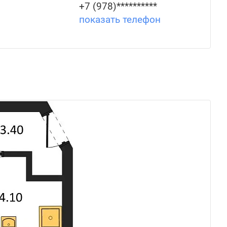
+7 (978)**********
показать телефон