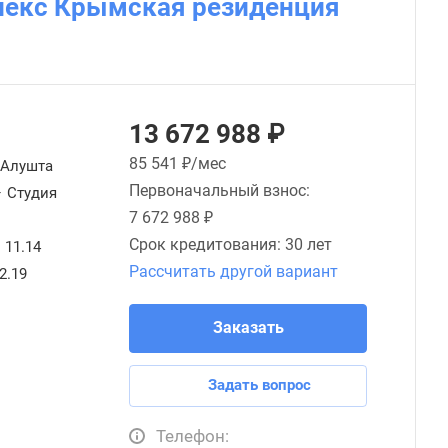
лекс Крымская резиденция
13 672 988 ₽
85 541
₽/мес
Алушта
Первоначальный взнос:
—
Студия
7 672 988 ₽
Срок кредитования:
30 лет
11.14
Рассчитать другой вариант
2.19
Заказать
Задать вопрос
Телефон: