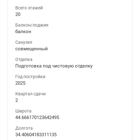
Всего этажей
20
Балкон/лоджия
балкон
Санузел
совмещенный
Отделка
Подготовка под чистовую отделку
Год постройки
2025
Квартал сдачи
2
Широта
44.666170123642495
Долгота
34.40604183311135