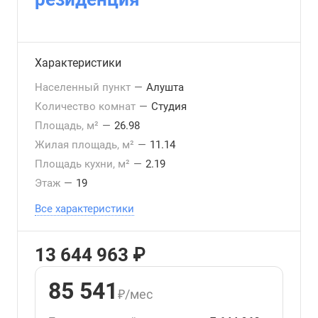
Характеристики
Населенный пункт
—
Алушта
Количество комнат
—
Студия
Площадь, м²
—
26.98
Жилая площадь, м²
—
11.14
Площадь кухни, м²
—
2.19
Этаж
—
19
Все характеристики
13 644 963 ₽
85 541
₽/мес