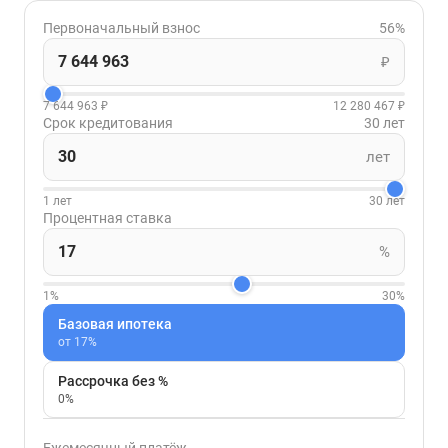
Первоначальный взнос
56%
₽
7 644 963 ₽
12 280 467 ₽
Срок кредитования
30 лет
лет
1 лет
30 лет
Процентная ставка
%
1%
30%
Базовая ипотека
от 17%
Рассрочка без %
0%