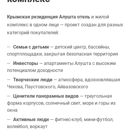
Крымская резиденция Алушта отель
и жилой
комплекс в одном лице — проект создан для разных
категорий покупателей:
Семьи с детьми
— детский центр, бассейны,
спортплощадки, закрытая безопасная территория
Инвесторы
— апартаменты Алушта с высоким
потенциалом доходности
Творческие люди
— атмосфера, вдохновлявшая
Чехова, Паустовского, Айвазовского
Ценители панорамных видов
— треугольная
форма корпусов, солнечный свет, море и горы из
окна
Активные люди
— фитнес-клуб, мини-футбол,
волейбол, воркаут