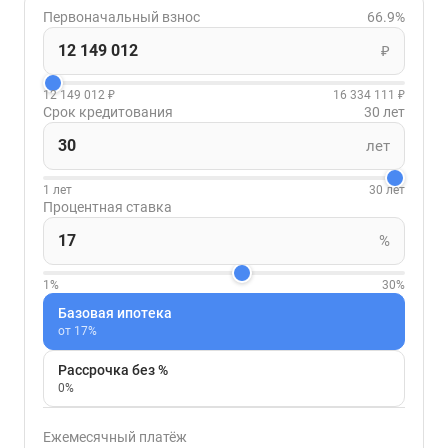
Первоначальный взнос
66.9%
₽
12 149 012 ₽
16 334 111 ₽
Срок кредитования
30 лет
лет
1 лет
30 лет
Процентная ставка
%
1%
30%
Базовая ипотека
от 17%
Рассрочка без %
0%
Ежемесячный платёж