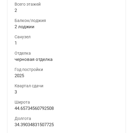
Всего этажей
2
Балкон/лоджия
2 лоджии
Санузел
1
Отделка
черновая отделка
Год постройки
2025
Квартал сдачи
3
Широта
44.65734560792508
Долгота
34.39034831507725