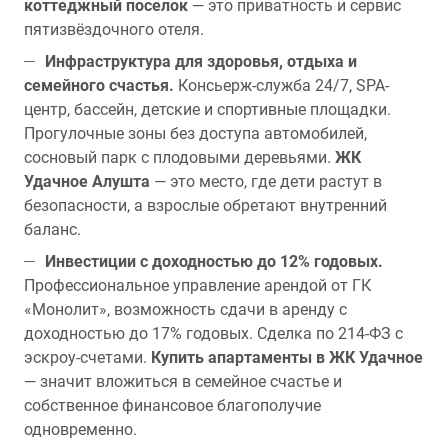
коттеджный поселок
— это приватность и сервис
пятизвёздочного отеля.
Инфраструктура для здоровья, отдыха и
семейного счастья.
Консьерж-служба 24/7, SPA-
центр, бассейн, детские и спортивные площадки.
Прогулочные зоны без доступа автомобилей,
сосновый парк с плодовыми деревьями.
ЖК
Удачное Алушта
— это место, где дети растут в
безопасности, а взрослые обретают внутренний
баланс.
Инвестиции с доходностью до 12% годовых.
Профессиональное управление арендой от ГК
«Монолит», возможность сдачи в аренду с
доходностью до 17% годовых. Сделка по 214-ФЗ с
эскроу-счетами.
Купить апартаменты в ЖК Удачное
— значит вложиться в семейное счастье и
собственное финансовое благополучие
одновременно.