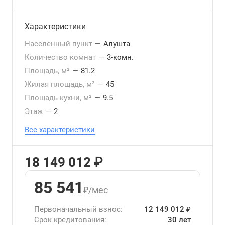
Характеристики
Населенный пункт
—
Алушта
Количество комнат
—
3-комн.
Площадь, м²
—
81.2
Жилая площадь, м²
—
45
Площадь кухни, м²
—
9.5
Этаж
—
2
Все характеристики
18 149 012 ₽
85 541
₽/мес
Первоначальный взнос:
12 149 012 ₽
Срок кредитования:
30 лет