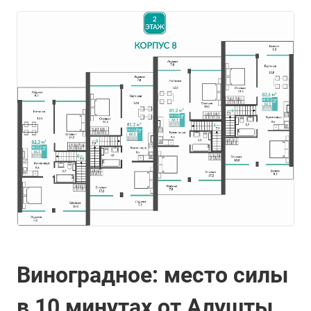
Виноградное: место силы
в 10 минутах от Алушты