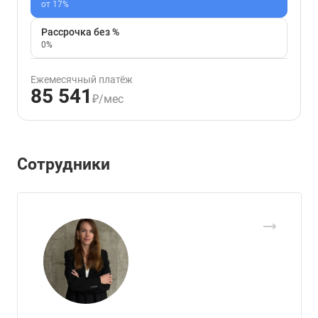
от 17%
Рассрочка без %
0%
Ежемесячный платёж
85 541
₽/мес
Сотрудники