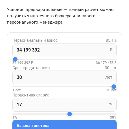
Условия предварительные — точный расчет можно
получить у ипотечного брокера или своего
персонального менеджера
Первоначальный взнос
85.1%
₽
34 199 392 ₽
36 179 453 ₽
Срок кредитования
30 лет
лет
1 лет
30 лет
Процентная ставка
%
1%
30%
Базовая ипотека