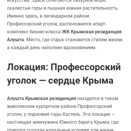
искусства. Здесь сочетаются лазурное море,
скалистые горы и пышная южная растительность.
Именно здесь, в легендарном районе
Профессорский уголок, расположился апарт-
комплекс бизнес-класса
ЖК Крымская резиденция
Алушта
. Место, где отдых становится стилем жизни,
а каждый день наполнен вдохновением.
Локация: Профессорский
уголок — сердце Крыма
Алушта Крымская резиденция
находится в тихом
живописном курортном районе Профессорский
уголок, у подножия горы Кастель. Эта локация —
настоящая жемчужина Южного берега Крыма, где
природа создала идеальные условия для жизни.