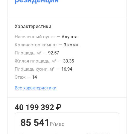
Характеристики
Населенный пункт
—
Алушта
Количество комнат
—
3-комн.
Площадь, м²
—
92.57
Жилая площадь, м²
—
33.35
Площадь кухни, м²
—
16.94
Этаж
—
14
Все характеристики
40 199 392 ₽
85 541
₽/мес