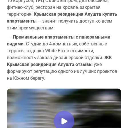
10 корпусов, ТРЦ с кинотеатром, два бассейна,
фитнес-клуб, ресторан на кровле, закрытая
территория.
Крымская резиденция Алушта купить
апартаменты
— значит получить доступ ко всем
этим преимуществам.
Премиальные апартаменты с панорамными
видами.
Студии до 4-комнатных, собственные
террасы, отделка White Box в стоимости,
возможность заказа дизайнерской отделки.
ЖК
Крымская резиденция Алушта отзывы
уже
формируют репутацию одного из лучших проектов
на Южном берегу.