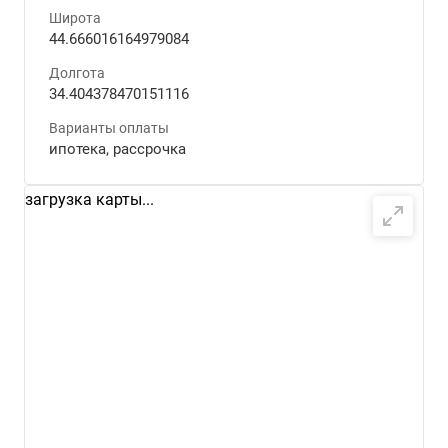
Широта
44.666016164979084
Долгота
34.404378470151116
Варианты оплаты
ипотека, рассрочка
загрузка карты...