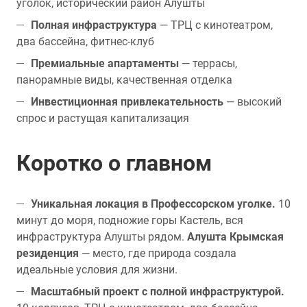
уголок, исторический район Алушты
Полная инфраструктура
— ТРЦ с кинотеатром,
два бассейна, фитнес-клуб
Премиальные апартаменты
— террасы,
панорамные виды, качественная отделка
Инвестиционная привлекательность
— высокий
спрос и растущая капитализация
Коротко о главном
Уникальная локация в Профессорском уголке.
10
минут до моря, подножие горы Кастель, вся
инфраструктура Алушты рядом.
Алушта Крымская
резиденция
— место, где природа создала
идеальные условия для жизни.
Масштабный проект с полной инфраструктурой.