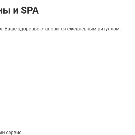
ны и SPA
х. Ваше здоровье становится ежедневным ритуалом.
ый сервис.