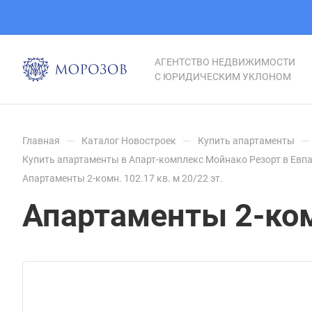
АГЕНТСТВО НЕДВИЖИМОСТИ
С ЮРИДИЧЕСКИМ УКЛОНОМ
—
—
—
Главная
Каталог Новостроек
Купить апартаменты
Купить апартаменты в Апарт-комплекс Мойнако Резорт в Евп
Апартаменты 2-комн. 102.17 кв. м 20/22 эт.
Апартаменты 2-комн