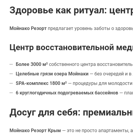
Здоровье как ритуал: цен
Мойнако Резорт
предлагает уровень заботы о здоров
Центр восстановительной мед
Более 3000 м²
собственного центра восстановител
Целебные грязи озера Мойнаки
— без очередей и в
SPA-комплекс 1800 м²
— процедуры для молодости 
6 круглогодичных подогреваемых бассейнов
— пла
Досуг для себя: премиаль
Мойнако Резорт Крым
— это не просто апартаменты, а