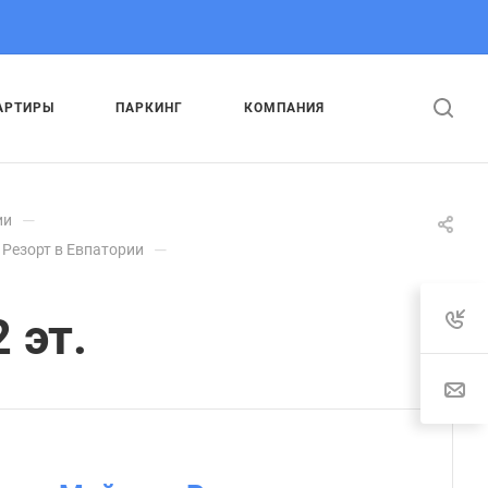
АРТИРЫ
ПАРКИНГ
КОМПАНИЯ
—
ии
—
 Резорт в Евпатории
 эт.
: