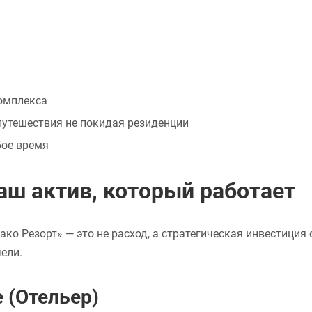
омплекса
путешествия не покидая резиденции
бое время
аш актив, который работает
ко Резорт» — это не расход, а стратегическая инвестиция
ели.
 (Отельер)