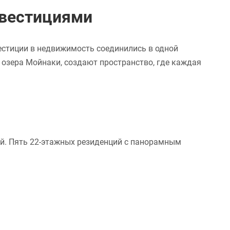
нвестициями
естиции в недвижимость соединились в одной
 озера Мойнаки, создают пространство, где каждая
й. Пять 22-этажных резиденций с панорамным