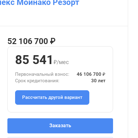
лекс Мойнако Резорт
52 106 700 ₽
85 541
₽/мес
Первоначальный взнос:
46 106 700 ₽
Срок кредитования:
30 лет
Рассчитать другой вариант
Заказать