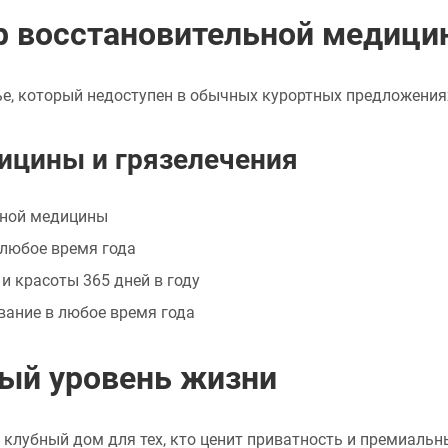
тр восстановительной медици
ье, который недоступен в обычных курортных предложения
ицины и грязелечения
ьной медицины
 любое время года
и красоты 365 дней в году
вание в любое время года
ный уровень жизни
 клубный дом для тех, кто ценит приватность и премиальн