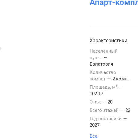
Апарт-комп
Характеристики
Населенный
пункт
—
Евпатория
Количество
комнат
—
2-комн.
Площадь, м²
—
102.17
Этаж
—
20
Всего этажей
—
22
Год постройки
—
2027
Все