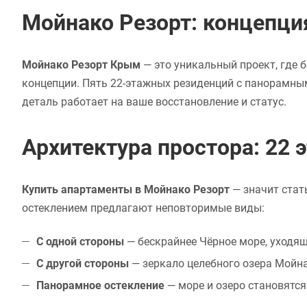
Мойнако Резорт: концепция
Мойнако Резорт Крым
— это уникальный проект, где
концепции. Пять 22-этажных резиденций с панорамным
деталь работает на ваше восстановление и статус.
Архитектура простора: 22 
Купить апартаменты в Мойнако Резорт
— значит стат
остеклением предлагают неповторимые виды:
С одной стороны
— бескрайнее Чёрное море, уходящ
С другой стороны
— зеркало целебного озера Мойна
Панорамное остекление
— море и озеро становятся