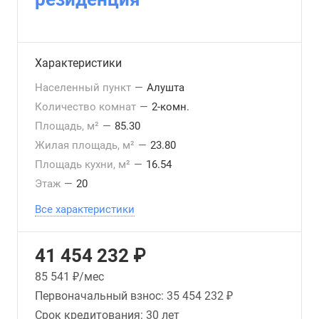
Характеристики
Населенный пункт
—
Алушта
Количество комнат
—
2-комн.
Площадь, м²
—
85.30
Жилая площадь, м²
—
23.80
Площадь кухни, м²
—
16.54
Этаж
—
20
Все характеристики
41 454 232 ₽
85 541
₽/мес
Первоначальный взнос:
35 454 232 ₽
Срок кредитования:
30 лет