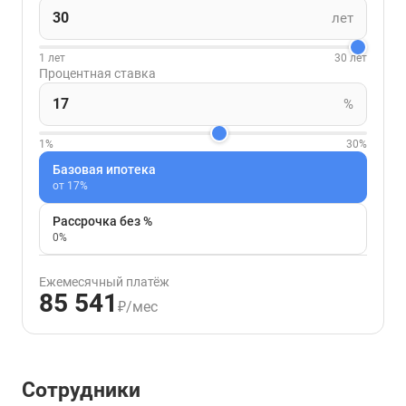
лет
1 лет
30 лет
Процентная ставка
%
1%
30%
Базовая ипотека
от 17%
Рассрочка без %
0%
Ежемесячный платёж
85 541
₽/мес
Сотрудники