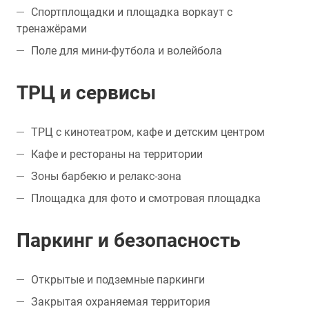
Спортплощадки и площадка воркаут с
тренажёрами
Поле для мини-футбола и волейбола
ТРЦ и сервисы
ТРЦ с кинотеатром, кафе и детским центром
Кафе и рестораны на территории
Зоны барбекю и релакс-зона
Площадка для фото и смотровая площадка
Паркинг и безопасность
Открытые и подземные паркинги
Закрытая охраняемая территория