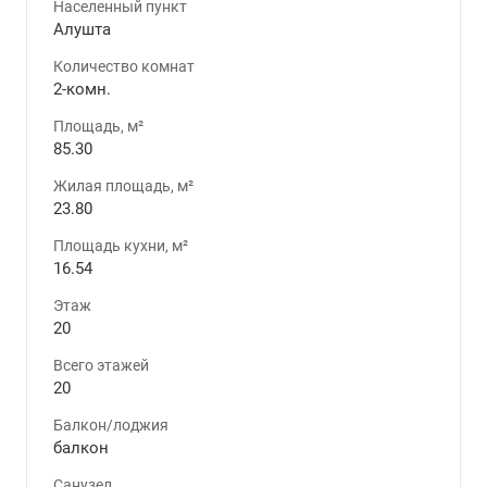
Населенный пункт
Алушта
Количество комнат
2-комн.
Площадь, м²
85.30
Жилая площадь, м²
23.80
Площадь кухни, м²
16.54
Этаж
20
Всего этажей
20
Балкон/лоджия
балкон
Санузел