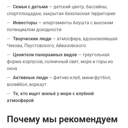
Семьи с детьми
— детский центр, бассейны,
спортплощадки, закрытая безопасная территория
Инвесторы
— апартаменты Алушта с высоким
потенциалом доходности
Творческие люди
— атмосфера, вдохновлявшая
Чехова, Паустовского, Айвазовского
Ценители панорамных видов
— треугольная
форма корпусов, солнечный свет, море и горы из
окна
Активные люди
— фитнес-клуб, мини-футбол,
волейбол, воркаут
Те, кто ищет жильё у моря с клубной
атмосферой
Почему мы рекомендуем