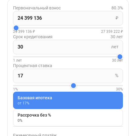
Первоначальный взнос
80.3%
₽
24 399 136 ₽
27 359 222 ₽
Срок кредитования
30 лет
лет
1 лет
30 лет
Процентная ставка
%
1%
30%
Базовая ипотека
от 17%
Рассрочка без %
0%
Ежемесячный платёж