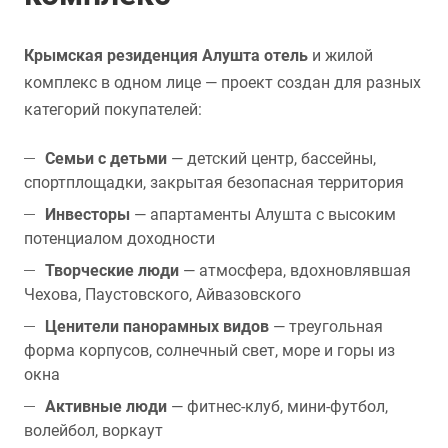
Крымская резиденция Алушта отель
и жилой
комплекс в одном лице — проект создан для разных
категорий покупателей:
Семьи с детьми
— детский центр, бассейны,
спортплощадки, закрытая безопасная территория
Инвесторы
— апартаменты Алушта с высоким
потенциалом доходности
Творческие люди
— атмосфера, вдохновлявшая
Чехова, Паустовского, Айвазовского
Ценители панорамных видов
— треугольная
форма корпусов, солнечный свет, море и горы из
окна
Активные люди
— фитнес-клуб, мини-футбол,
волейбол, воркаут