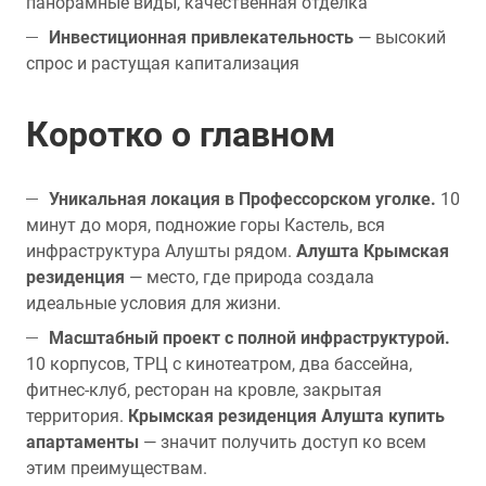
панорамные виды, качественная отделка
Инвестиционная привлекательность
— высокий
спрос и растущая капитализация
Коротко о главном
Уникальная локация в Профессорском уголке.
10
минут до моря, подножие горы Кастель, вся
инфраструктура Алушты рядом.
Алушта Крымская
резиденция
— место, где природа создала
идеальные условия для жизни.
Масштабный проект с полной инфраструктурой.
10 корпусов, ТРЦ с кинотеатром, два бассейна,
фитнес-клуб, ресторан на кровле, закрытая
территория.
Крымская резиденция Алушта купить
апартаменты
— значит получить доступ ко всем
этим преимуществам.