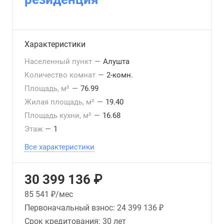
Характеристики
Населенный пункт
—
Алушта
Количество комнат
—
2-комн.
Площадь, м²
—
76.99
Жилая площадь, м²
—
19.40
Площадь кухни, м²
—
16.68
Этаж
—
1
Все характеристики
30 399 136 ₽
85 541
₽/мес
Первоначальный взнос:
24 399 136 ₽
Срок кредитования:
30 лет