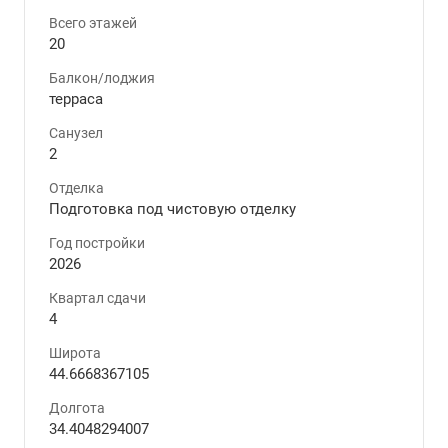
Всего этажей
20
Балкон/лоджия
терраса
Санузел
2
Отделка
Подготовка под чистовую отделку
Год постройки
2026
Квартал сдачи
4
Широта
44.6668367105
Долгота
34.4048294007