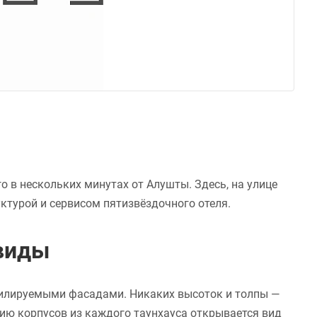
о в нескольких минутах от Алушты. Здесь, на улице
ктурой и сервисом пятизвёздочного отеля.
 виды
нтилируемыми фасадами. Никаких высоток и толпы —
ию корпусов из каждого таунхауса открывается вид