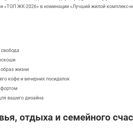
емии «ТОП ЖК-2026» в номинации «Лучший жилой комплекс-
я свобода
оскоши
 образ жизни
его кофе и вечерних посиделок
мфортом
для вашего дизайна
вья, отдыха и семейного сча