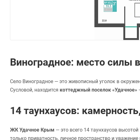
Виноградное: место силы 
Село Виноградное — это живописный уголок в окружени
Сусловой, находится
коттеджный поселок «Удачное»
—
14 таунхаусов: камерност
ЖК Удачное Крым
— это всего 14 таунхаусов высото
только приватность, личное пространство и уважение