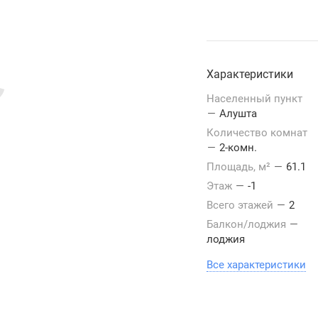
Характеристики
Населенный пункт
—
Алушта
Количество комнат
—
2-комн.
Площадь, м²
—
61.1
Этаж
—
-1
Всего этажей
—
2
Балкон/лоджия
—
лоджия
Все характеристики