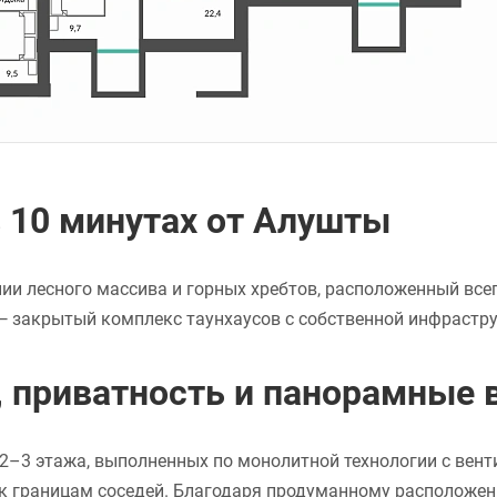
в 10 минутах от Алушты
и лесного массива и горных хребтов, расположенный всег
 закрытый комплекс таунхаусов с собственной инфрастру
ь, приватность и панорамные
й 2–3 этажа, выполненных по монолитной технологии с ве
 к границам соседей. Благодаря продуманному расположен