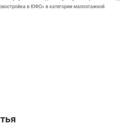
новостройка в ЮФО» в категории малоэтажной
стья