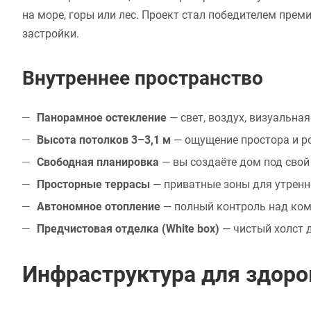
на море, горы или лес. Проект стал победителем пр
застройки.
Внутреннее пространство
Панорамное остекление
— свет, воздух, визуальна
Высота потолков 3–3,1 м
— ощущение простора и р
Свободная планировка
— вы создаёте дом под свой
Просторные террасы
— приватные зоны для утренн
Автономное отопление
— полный контроль над ко
Предчистовая отделка (White box)
— чистый холст 
Инфраструктура для здоро