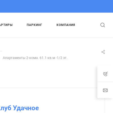
АРТИРЫ
ПАРКИНГ
КОМПАНИЯ
—
—
Апартаменты 2-комн. 61.1 кв.м -1/2 эт.
:
луб Удачное