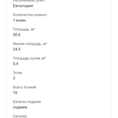
Населенный пункт
Евпатория
Количество комнат
1-комн.
Площадь, м²
50.6
Жилая площадь, м²
24.5
Площадь кухни, м²
5.4
Этаж
3
Всего этажей
10
Балкон/лоджия
лоджия
Санузел