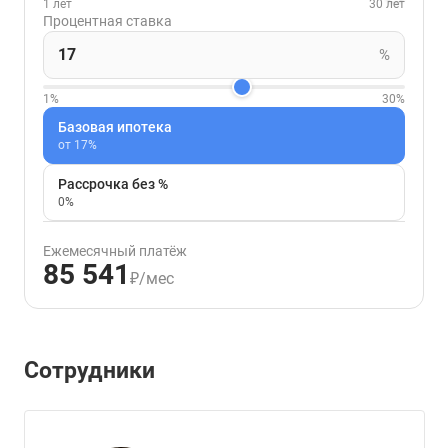
1 лет
30 лет
Процентная ставка
%
1%
30%
Базовая ипотека
от 17%
Рассрочка без %
0%
Ежемесячный платёж
85 541
₽/мес
Сотрудники