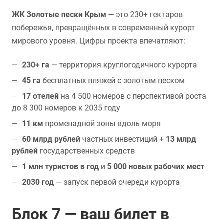
ЖК Золотые пески Крым
— это 230+ гектаров
побережья, превращённых в современный курорт
мирового уровня. Цифры проекта впечатляют:
230+ га
— территория круглогодичного курорта
45 га
бесплатных пляжей с золотым песком
17 отелей
на 4 500 номеров с перспективой роста
до 8 300 номеров к 2035 году
11 км
променадной зоны вдоль моря
60 млрд рублей
частных инвестиций +
13 млрд
рублей
государственных средств
1 млн туристов в год
и
5 000 новых рабочих мест
2030 год
— запуск первой очереди курорта
Блок 7 — ваш билет в