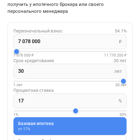
получить у ипотечного брокера или своего
персонального менеджера
Первоначальный взнос
54.1%
₽
7 078 000 ₽
11 770 200 ₽
Срок кредитования
30 лет
лет
1 лет
30 лет
Процентная ставка
%
1%
30%
Базовая ипотека
от 17%