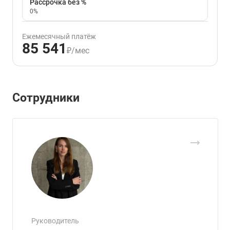
Рассрочка без %
0%
Ежемесячный платёж
85 541
₽/мес
Сотрудники
Руководитель