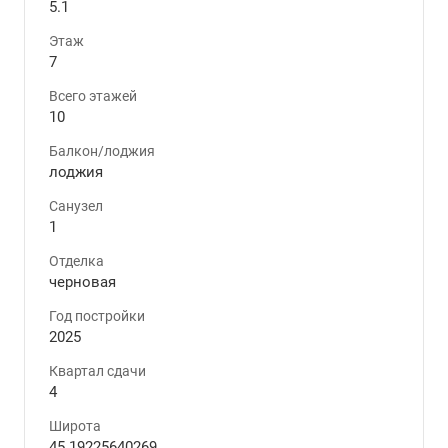
5.1
Этаж
7
Всего этажей
10
Балкон/лоджия
лоджия
Санузел
1
Отделка
черновая
Год постройки
2025
Квартал сдачи
4
Широта
45.19225640269