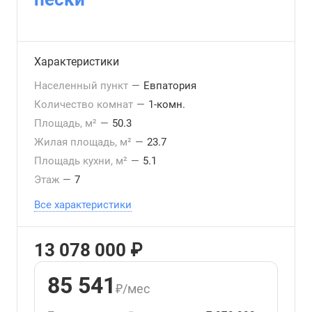
Характеристики
Населенный пункт
—
Евпатория
Количество комнат
—
1-комн.
Площадь, м²
—
50.3
Жилая площадь, м²
—
23.7
Площадь кухни, м²
—
5.1
Этаж
—
7
Все характеристики
13 078 000 ₽
85 541
₽/мес