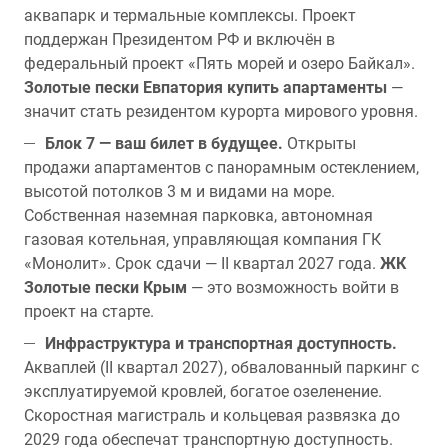
аквапарк и термальные комплексы. Проект
поддержан Президентом РФ и включён в
федеральный проект «Пять морей и озеро Байкал».
Золотые пески Евпатория купить апартаменты
—
значит стать резидентом курорта мирового уровня.
Блок 7 — ваш билет в будущее.
Открыты
продажи апартаментов с панорамным остеклением,
высотой потолков 3 м и видами на море.
Собственная наземная парковка, автономная
газовая котельная, управляющая компания ГК
«Монолит». Срок сдачи — II квартал 2027 года.
ЖК
Золотые пески Крым
— это возможность войти в
проект на старте.
Инфраструктура и транспортная доступность.
Акваплей (II квартал 2027), обвалованный паркинг с
эксплуатируемой кровлей, богатое озеленение.
Скоростная магистраль и кольцевая развязка до
2029 года обеспечат транспортную доступность.