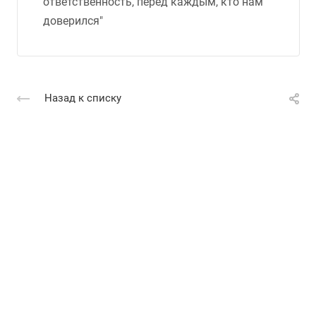
ответственность, перед каждым, кто нам
доверился"
Назад к списку