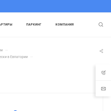
АРТИРЫ
ПАРКИНГ
КОМПАНИЯ
—
ии
—
ески в Евпатории
: