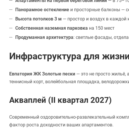
Апартаменты на первой береговой линии
— в 75–10
Панорамное остекление
и просторные балконы — с
Высота потолков 3 м
— простор и воздух в каждой 
Собственная наземная парковка
на 150 мест
Продуманная архитектура
: светлые фасады, отдел
Инфраструктура для жизни
Евпатория ЖК Золотые пески
— это не просто жильё,
теннисный корт, волейбольная площадка, велодорожк
Акваплей (II квартал 2027)
Современный оздоровительно-развлекательный комплек
фактор роста доходности ваших апартаментов.