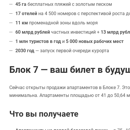
45 га
бесплатных пляжей с золотым песком
17 отелей
на 4 500 номеров с перспективой роста до
11 км
променадной зоны вдоль моря
60 млрд рублей
частных инвестиций +
13 млрд руб
1 млн туристов в год
и
5 000 новых рабочих мест
2030 год
— запуск первой очереди курорта
Блок 7 — ваш билет в буду
Сейчас открыты продажи апартаментов в Блоке 7. Это
минимальна. Апартаменты площадью от 41 до 50,64 м² 
Что вы получаете