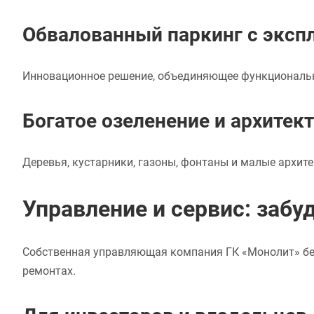
Обвалованный паркинг с эксп
Инновационное решение, объединяющее функциональнос
Богатое озеленение и архите
Деревья, кустарники, газоны, фонтаны и малые архите
Управление и сервис: забу
Собственная управляющая компания ГК «Монолит» бер
ремонтах.