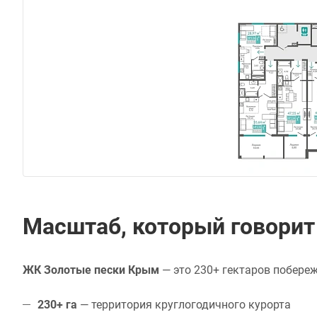
Масштаб, который говорит 
ЖК Золотые пески Крым
— это 230+ гектаров побере
230+ га
— территория круглогодичного курорта