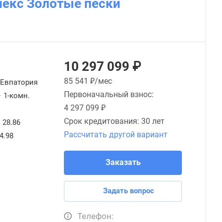
лекс Золотые пески
10 297 099 ₽
85 541
₽/мес
Евпатория
Первоначальный взнос:
—
1-комн.
4 297 099 ₽
Срок кредитования:
30 лет
28.86
Рассчитать другой вариант
4.98
Заказать
Задать вопрос
Телефон: