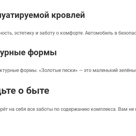
луатируемой кровлей
ть, эстетику и заботу о комфорте. Автомобиль в безопасн
ктурные формы
ктурные формы. «Золотые пески» — это маленький зелёный 
дьте о быте
ёт на себя все заботы по содержанию комплекса. Вам не 