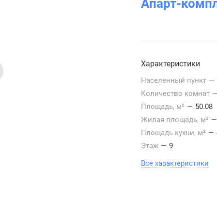
Апарт-комп
Характеристики
Населенный пункт
—
Количество комнат
Площадь, м²
—
50.08
Жилая площадь, м²
—
Площадь кухни, м²
—
Этаж
—
9
Все характеристики