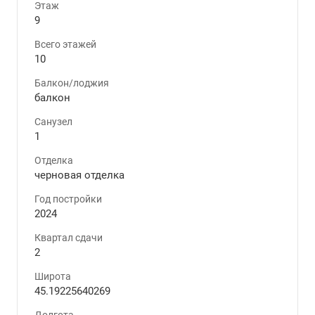
Этаж
9
Всего этажей
10
Балкон/лоджия
балкон
Санузел
1
Отделка
черновая отделка
Год постройки
2024
Квартал сдачи
2
Широта
45.19225640269
Долгота