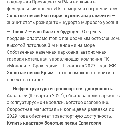
поддержан Президентом РФ и включён в
федеральный проект «Пять морей и озеро Байкал».
Золотые пески Евпатория купить апартаменты
—
значит стать резидентом курорта мирового уровня.
Блок 7 — ваш билет в будущее.
Открыты
продажи апартаментов с панорамным остеклением,
высотой потолков 3 м и видами на море.
Собственная наземная парковка, автономная
газовая котельная, управляющая компания ГК
«Монолит». Срок сдачи — II квартал 2027 года.
ЖК
Золотые пески Крым
— это возможность войти в
проект на старте.
Инфраструктура и транспортная доступность.
Акваплей (II квартал 2027), обвалованный паркинг с
эксплуатируемой кровлей, богатое озеленение.
Скоростная магистраль и кольцевая развязка до
2029 года обеспечат транспортную доступность.
Купить квартиру Золотые пески Евпатория
—