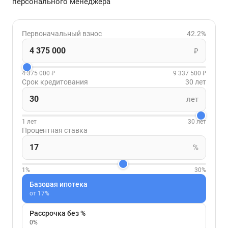
персонального менеджера
Первоначальный взнос
42.2%
₽
4 375 000 ₽
9 337 500 ₽
Срок кредитования
30 лет
лет
1 лет
30 лет
Процентная ставка
%
1%
30%
Базовая ипотека
от 17%
Рассрочка без %
0%