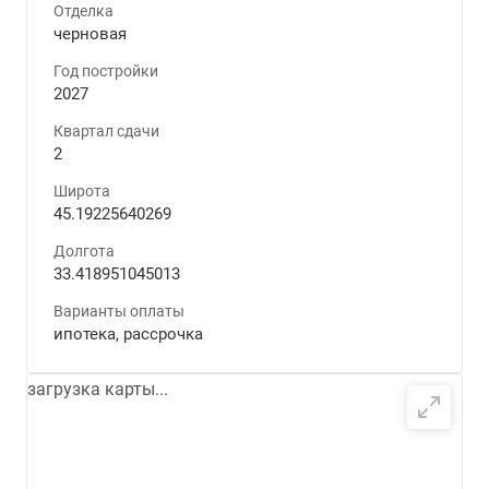
Отделка
черновая
Год постройки
2027
Квартал сдачи
2
Широта
45.19225640269
Долгота
33.418951045013
Варианты оплаты
ипотека, рассрочка
загрузка карты...