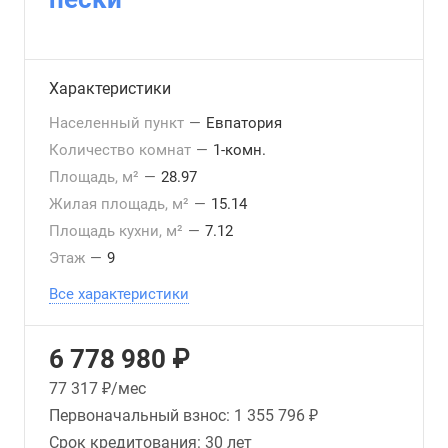
Характеристики
Населенный пункт
—
Евпатория
Количество комнат
—
1-комн.
Площадь, м²
—
28.97
Жилая площадь, м²
—
15.14
Площадь кухни, м²
—
7.12
Этаж
—
9
Все характеристики
6 778 980 ₽
77 317
₽/мес
Первоначальный взнос:
1 355 796 ₽
Срок кредитования:
30 лет