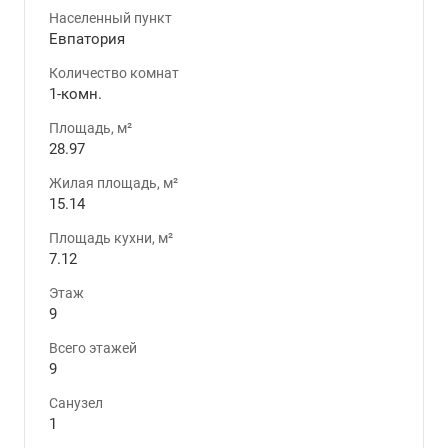
Населенный пункт
Евпатория
Количество комнат
1-комн.
Площадь, м²
28.97
Жилая площадь, м²
15.14
Площадь кухни, м²
7.12
Этаж
9
Всего этажей
9
Санузел
1