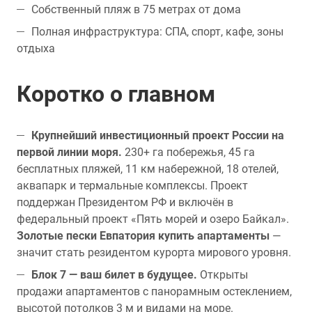
Собственный пляж в 75 метрах от дома
Полная инфраструктура: СПА, спорт, кафе, зоны
отдыха
Коротко о главном
Крупнейший инвестиционный проект России на
первой линии моря.
230+ га побережья, 45 га
бесплатных пляжей, 11 км набережной, 18 отелей,
аквапарк и термальные комплексы. Проект
поддержан Президентом РФ и включён в
федеральный проект «Пять морей и озеро Байкал».
Золотые пески Евпатория купить апартаменты
—
значит стать резидентом курорта мирового уровня.
Блок 7 — ваш билет в будущее.
Открыты
продажи апартаментов с панорамным остеклением,
высотой потолков 3 м и видами на море.