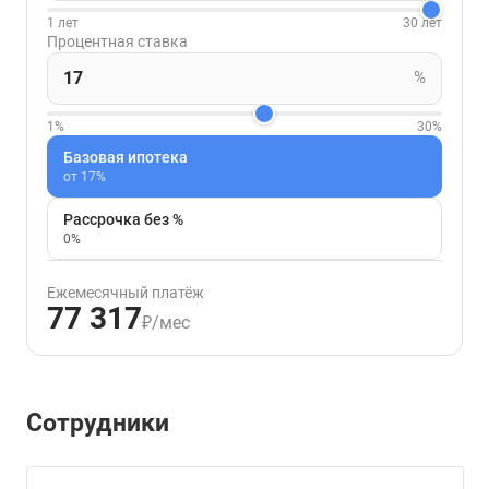
1 лет
30 лет
Процентная ставка
%
1%
30%
Базовая ипотека
от 17%
Рассрочка без %
0%
Ежемесячный платёж
77 317
₽/мес
Сотрудники