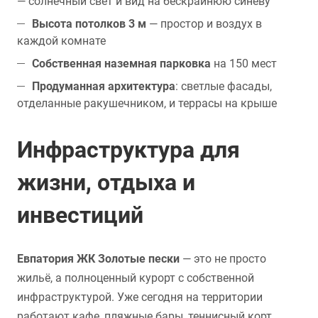
— солнечный свет и вид на бескрайнюю синеву
Высота потолков 3 м
— простор и воздух в
каждой комнате
Собственная наземная парковка
на 150 мест
Продуманная архитектура
: светлые фасады,
отделанные ракушечником, и террасы на крыше
Инфраструктура для
жизни, отдыха и
инвестиций
Евпатория ЖК Золотые пески
— это не просто
жильё, а полноценный курорт с собственной
инфраструктурой. Уже сегодня на территории
работают кафе, пляжные бары, теннисный корт,