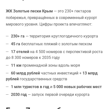
ЖК Золотые пески Крым
— это 230+ гектаров
побережья, превращённых в современный курорт
мирового уровня. Цифры проекта впечатляют:
230+ га
— территория круглогодичного курорта
45 га
бесплатных пляжей с золотым песком
17 отелей
на 4 500 номеров с перспективой роста
до 8 300 номеров к 2035 году
11 км
променадной зоны вдоль моря
60 млрд рублей
частных инвестиций +
13 млрд
рублей
государственных средств
1 млн туристов в год
и
5 000 новых рабочих мест
2030 год
— запуск первой очереди курорта