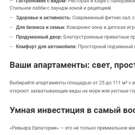
Гастрономия с видом:
Ресторан и кафе с панорамой
Стильное лобби с лаундж-зоной и рецепцией.
Здоровье и активность:
Современный фитнес-зал, с
Для бизнеса и семьи:
Коворкинг-зона и детская игр
Продуманный двор:
Благоустроенные приватные пр
Комфорт для автомобиля:
Просторный подземный п
Ваши апартаменты: свет, про
Выбирайте апартаменты площадью от 25 до 111 м² с в
откроют захватывающие виды на море или уютные гор
Умная инвестиция в самый во
«Ривьера Евпатории» — это не только премиальное жи