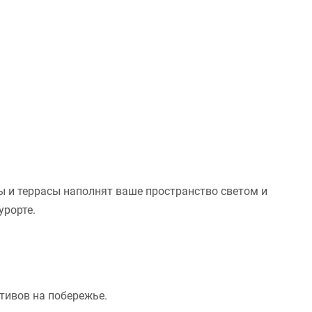
ы и террасы наполнят ваше пространство светом и
урорте.
тивов на побережье.