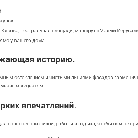
.
гулок.
и Кирова, Театральная площадь, маршрут «Малый Иерусал
рямо у вашего дома.
ажающая историю.
рамным остеклением и чистыми линиями фасадов гармоничн
ременным акцентом.
рких впечатлений.
для полноценной жизни, работы и отдыха, чтобы вам не пр