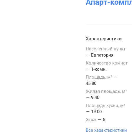
Апарт-компл
Характеристики
Населенный пункт
—
Евпатория
Количество комнат
—
1-комн.
Площадь, м²
—
45.80
Жилая площадь, м²
—
9.40
Площадь кухни, м²
—
19.00
Этаж
—
5
Все характеристики