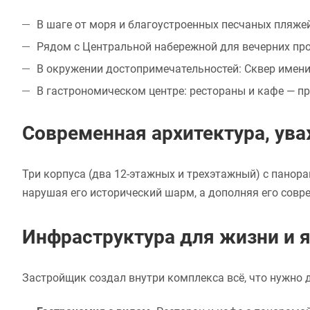
В шаге от моря и благоустроенных песчаных пляжей
Рядом с Центральной набережной для вечерних про
В окружении достопримечательностей: Сквер имен
В гастрономическом центре: рестораны и кафе — п
Современная архитектура, ув
Три корпуса (два 12-этажных и трехэтажный) с пано
нарушая его исторический шарм, а дополняя его сов
Инфраструктура для жизни и я
Застройщик создал внутри комплекса всё, что нужно 