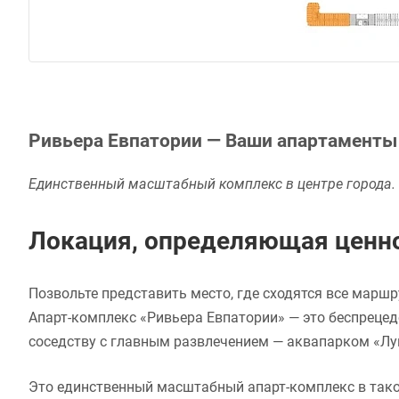
Ривьера Евпатории — Ваши апартаменты в
Единственный масштабный комплекс в центре города.
Локация, определяющая ценно
Позвольте представить место, где сходятся все маршр
Апарт-комплекс «Ривьера Евпатории» — это беспрецед
соседству с главным развлечением — аквапарком «Лу
Это единственный масштабный апарт-комплекс в тако