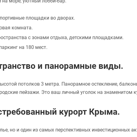
 на море, уютный лобби-бар.
портивные площадки во дворах.
овая комната.
остранства с зонами отдыха, детскими площадками.
аркинг на 180 мест.
странство и панорамные виды.
ысотой потолков 3 метра. Панорамное остекление, балкон
одские пейзажи. Это ваш личный уголок на знаменитом к
стребованный курорт Крыма.
лье, но и один из самых перспективных инвестиционных ак