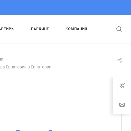
АРТИРЫ
ПАРКИНГ
КОМПАНИЯ
—
ии
—
ера Евпатории в Евпатории
.
: