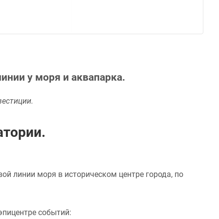
инии у моря и аквапарка.
вестиции.
атории.
ой линии моря в историческом центре города, по
эпицентре событий: