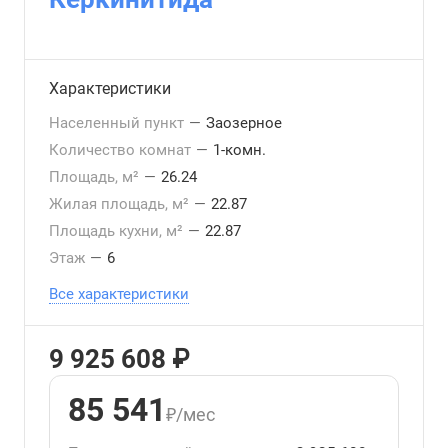
Характеристики
Населенный пункт
—
Заозерное
Количество комнат
—
1-комн.
Площадь, м²
—
26.24
Жилая площадь, м²
—
22.87
Площадь кухни, м²
—
22.87
Этаж
—
6
Все характеристики
9 925 608 ₽
85 541
₽/мес