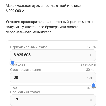
Максимальная сумма при льготной ипотеке -
6 000 000 ₽
Условия предварительные — точный расчет можно
получить у ипотечного брокера или своего
персонального менеджера
Первоначальный взнос
39.6%
₽
3 925 608 ₽
8 933 047 ₽
Срок кредитования
30 лет
лет
1 лет
30 лет
Процентная ставка
%