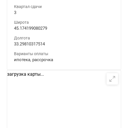
Квартал сдачи
3
Широта
45.174199080279
Долгота
33.29810317514
Варианты оплаты
ипотека, рассрочка
загрузка карты...