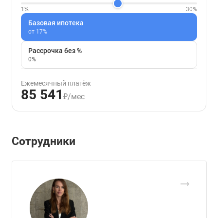
1%
30%
Базовая ипотека
от 17%
Рассрочка без %
0%
Ежемесячный платёж
85 541
₽/мес
Сотрудники