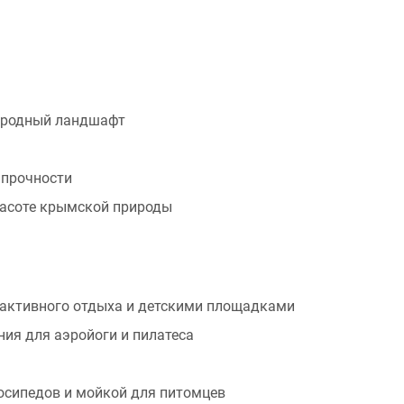
риродный ландшафт
 прочности
расоте крымской природы
 активного отдыха и детскими площадками
ния для аэройоги и пилатеса
осипедов и мойкой для питомцев