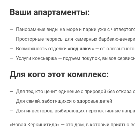
Ваши апартаменты:
Панорамные виды на море и парки уже с четвертог
Просторные террасы для камерных барбекю-вечер
Возможность отделки
«под ключ»
— от элегантного
Услуги консьержа — подъем покупок, вызов сервис
Для кого этот комплекс:
Для тех, кто ценит единение с природой без отказа
Для семей, заботящихся о здоровье детей
Для инвесторов, выбирающих перспективные напр
«Новая Керкинитида» — это дом, в который приятно в