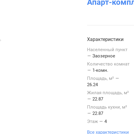
Апарт-комп
Характеристики
Населенный пункт
—
Заозерное
Количество комнат
—
1-комн.
Площадь, м²
—
26.24
Жилая площадь, м²
—
22.87
Площадь кухни, м²
—
22.87
Этаж
—
4
Все характеристики