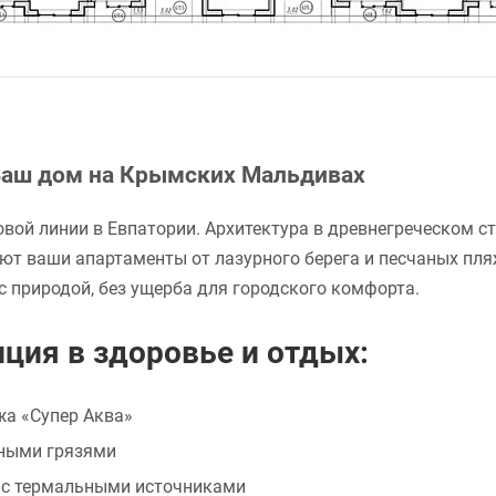
 Ваш дом на Крымских Мальдивах
вой линии в Евпатории. Архитектура в древнегреческом 
ют ваши апартаменты от лазурного берега и песчаных пля
с природой, без ущерба для городского комфорта.
ция в здоровье и отдых:
жа «Супер Аква»
ными грязями
 с термальными источниками