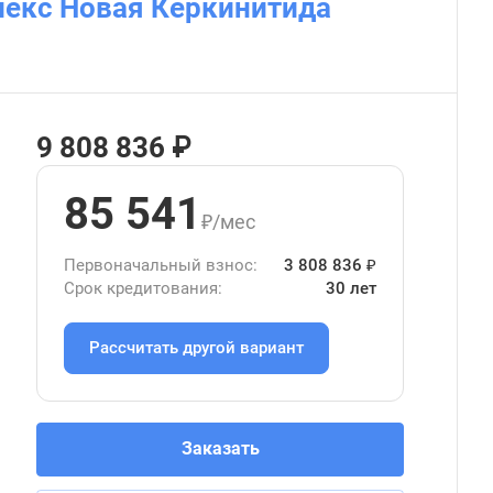
лекс Новая Керкинитида
9 808 836 ₽
85 541
₽/мес
Первоначальный взнос:
3 808 836 ₽
Срок кредитования:
30 лет
Рассчитать другой вариант
Заказать