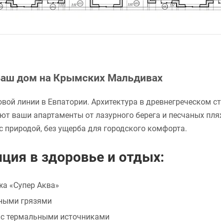
 Ваш дом на Крымских Мальдивах
вой линии в Евпатории. Архитектура в древнегреческом 
ют ваши апартаменты от лазурного берега и песчаных пля
с природой, без ущерба для городского комфорта.
ция в здоровье и отдых:
жа «Супер Аква»
ными грязями
 с термальными источниками