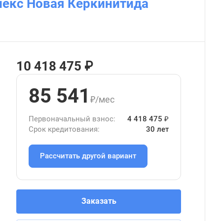
лекс Новая Керкинитида
10 418 475 ₽
85 541
₽/мес
Первоначальный взнос:
4 418 475 ₽
Срок кредитования:
30 лет
Рассчитать другой вариант
Заказать