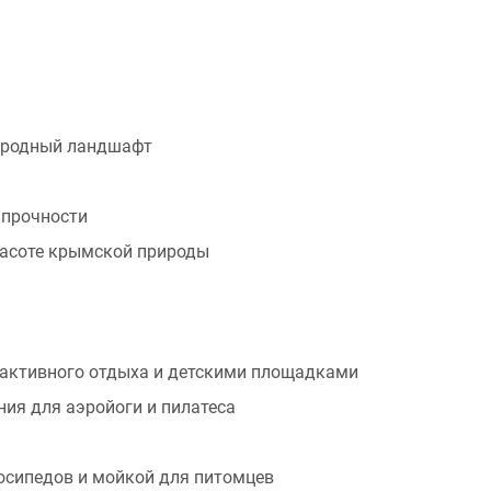
риродный ландшафт
 прочности
расоте крымской природы
 активного отдыха и детскими площадками
ния для аэройоги и пилатеса
осипедов и мойкой для питомцев