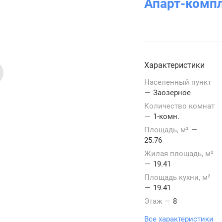
Апарт-комп
Характеристики
Населенный пункт
—
Заозерное
Количество комнат
—
1-комн.
Площадь, м²
—
25.76
Жилая площадь, м²
—
19.41
Площадь кухни, м²
—
19.41
Этаж
—
8
Все характеристики