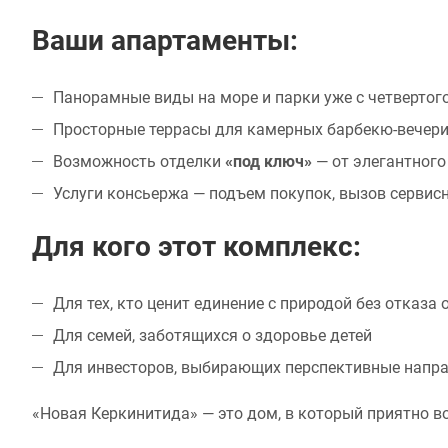
Ваши апартаменты:
Панорамные виды на море и парки уже с четвертог
Просторные террасы для камерных барбекю-вечер
Возможность отделки
«под ключ»
— от элегантного
Услуги консьержа — подъем покупок, вызов сервис
Для кого этот комплекс:
Для тех, кто ценит единение с природой без отказа
Для семей, заботящихся о здоровье детей
Для инвесторов, выбирающих перспективные напр
«Новая Керкинитида» — это дом, в который приятно в