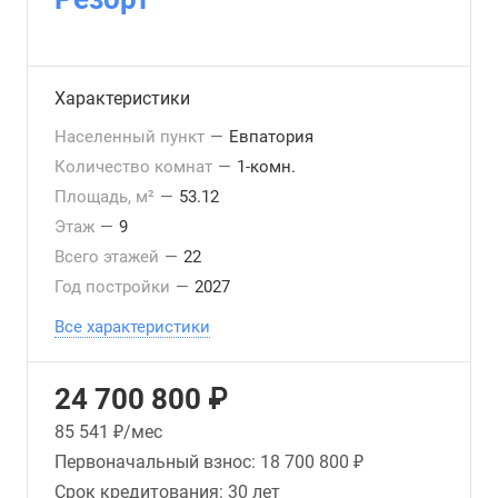
Характеристики
Населенный пункт
—
Евпатория
Количество комнат
—
1-комн.
Площадь, м²
—
53.12
Этаж
—
9
Всего этажей
—
22
Год постройки
—
2027
Все характеристики
24 700 800 ₽
85 541
₽/мес
Первоначальный взнос:
18 700 800 ₽
Срок кредитования:
30 лет