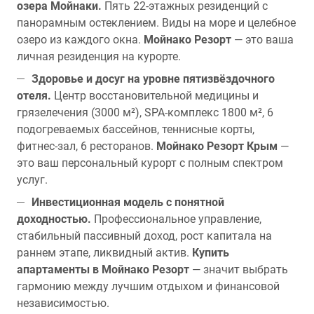
озера Мойнаки.
Пять 22-этажных резиденций с
панорамным остеклением. Виды на море и целебное
озеро из каждого окна.
Мойнако Резорт
— это ваша
личная резиденция на курорте.
Здоровье и досуг на уровне пятизвёздочного
отеля.
Центр восстановительной медицины и
грязелечения (3000 м²), SPA-комплекс 1800 м², 6
подогреваемых бассейнов, теннисные корты,
фитнес-зал, 6 ресторанов.
Мойнако Резорт Крым
—
это ваш персональный курорт с полным спектром
услуг.
Инвестиционная модель с понятной
доходностью.
Профессиональное управление,
стабильный пассивный доход, рост капитала на
раннем этапе, ликвидный актив.
Купить
апартаменты в Мойнако Резорт
— значит выбрать
гармонию между лучшим отдыхом и финансовой
независимостью.