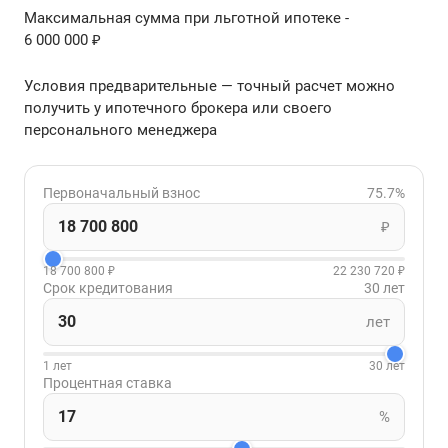
Максимальная сумма при льготной ипотеке -
6 000 000 ₽
Условия предварительные — точный расчет можно
получить у ипотечного брокера или своего
персонального менеджера
Первоначальный взнос
75.7%
₽
18 700 800 ₽
22 230 720 ₽
Срок кредитования
30 лет
лет
1 лет
30 лет
Процентная ставка
%