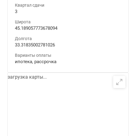
Квартал сдачи
3
Широта
45.189057773678094
Долгота
33.31835002781026
Варианты оплаты
ипотека, рассрочка
загрузка карты...