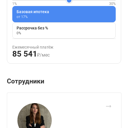
1%
30%
Базовая ипотека
от 17%
Рассрочка без %
0%
Ежемесячный платёж
85 541
₽/мес
Сотрудники