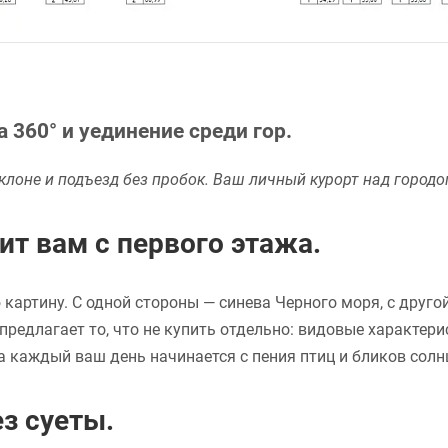
 360° и уединение среди гор.
лоне и подъезд без пробок. Ваш личный курорт над городо
т вам с первого этажа.
ю картину. С одной стороны — синева Черного моря, с дру
длагает то, что не купить отдельно: видовые характерис
 а каждый ваш день начинается с пения птиц и бликов солн
з суеты.