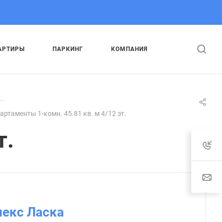
АРТИРЫ
ПАРКИНГ
КОМПАНИЯ
—
артаменты 1-комн. 45.81 кв. м 4/12 эт.
т.
:
лекс Ласка