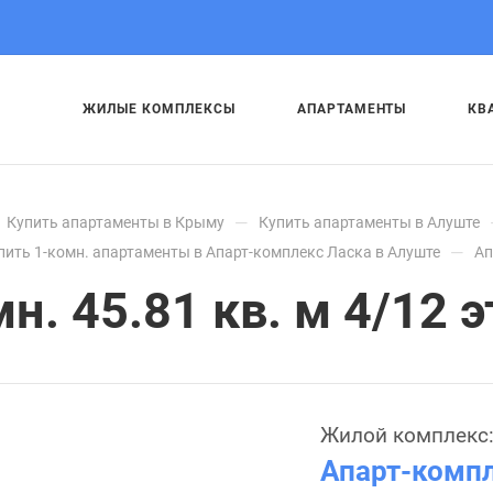
ЖИЛЫЕ КОМПЛЕКСЫ
АПАРТАМЕНТЫ
КВ
—
Купить апартаменты в Крыму
Купить апартаменты в Алуште
—
пить 1-комн. апартаменты в Апарт-комплекс Ласка в Алуште
Ап
. 45.81 кв. м 4/12 э
Жилой комплекс
Апарт-комп