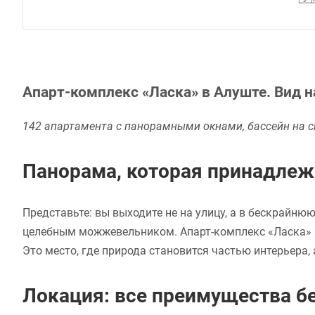
Апарт-комплекс «Ласка» в Алуште. Вид на
142 апартамента с панорамными окнами, бассейн на ск
Панорама, которая принадлежи
Представьте: вы выходите не на улицу, а в бескрайню
целебным можжевельником. Апарт-комплекс «Ласка» пре
Это место, где природа становится частью интерьера,
Локация: все преимущества бе