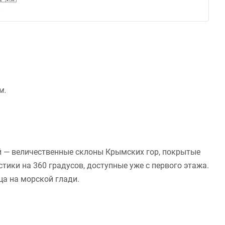
м.
гой — величественные склоны Крымских гор, покрытые
тики на 360 градусов, доступные уже с первого этажа.
ца на морской глади.