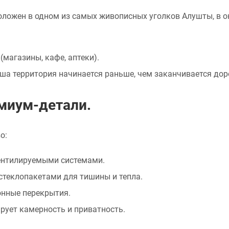
ложен в одном из самых живописных уголков Алушты, в о
(магазины, кафе, аптеки).
ша территория начинается раньше, чем заканчивается дор
емиум-детали.
о:
ентилируемыми системами.
теклопакетами для тишины и тепла.
онные перекрытия.
ирует камерность и приватность.