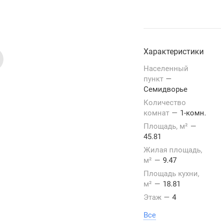
Характеристики
Населенный
пункт
—
Семидворье
Количество
комнат
—
1-комн.
Площадь, м²
—
45.81
Жилая площадь,
м²
—
9.47
Площадь кухни,
м²
—
18.81
Этаж
—
4
Все