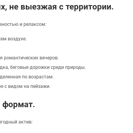
х, не выезжая с территории.
вностью и релаксом:
ем воздухе.
я романтических вечеров.
адка, беговые дорожки среди природы.
деленная по возрастам.
е с видом на пейзажи.
 формат.
ыгодный актив: