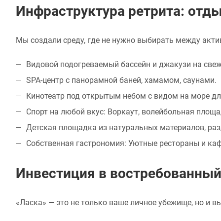
Инфраструктура ретрита: отды
Мы создали среду, где не нужно выбирать между акти
Видовой подогреваемый бассейн и джакузи на свеж
SPA-центр с панорамной баней, хамамом, саунами.
Кинотеатр под открытым небом с видом на море дл
Спорт на любой вкус: Воркаут, волейбольная площ
Детская площадка из натуральных материалов, раз
Собственная гастрономия: Уютные рестораны и каф
Инвестиция в востребованный
«Ласка» — это не только ваше личное убежище, но и в