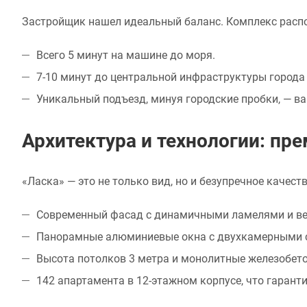
Застройщик нашел идеальный баланс. Комплекс распо
Всего 5 минут на машине до моря.
7-10 минут до центральной инфраструктуры города 
Уникальный подъезд, минуя городские пробки, — ва
Архитектура и технологии: пр
«Ласка» — это не только вид, но и безупречное качеств
Современный фасад с динамичными ламелями и в
Панорамные алюминиевые окна с двухкамерными с
Высота потолков 3 метра и монолитные железобет
142 апартамента в 12-этажном корпусе, что гарант