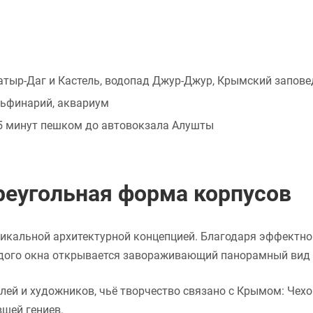
тыр-Даг и Кастель, водопад Джур-Джур, Крымский запове
льфинарий, аквариум
15 минут пешком до автовокзала Алушты
треугольная форма корпусов
никальной архитектурной концепцией. Благодаря эффектно
аждого окна открывается завораживающий панорамный вид 
лей и художников, чьё творчество связано с Крымом: Чехо
вшей гениев.