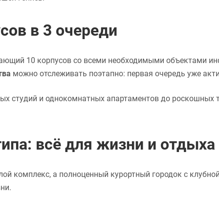
сов в 3 очереди
ающий 10 корпусов со всеми необходимыми объектами ин
тва
можно отслеживать поэтапно: первая очередь уже акти
ых студий и однокомнатных апартаментов до роскошных т
ипа: всё для жизни и отдыха
лой комплекс, а полноценный курортный городок с клубно
ни.