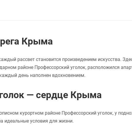
ерега Крыма
а каждый рассвет становится произведением искусства. Зде
ндарном районе Профессорский уголок, расположился апар
а каждый день наполнен вдохновением.
голок — сердце Крыма
описном курортном районе Профессорский уголок, у подно
а идеальные условия для жизни.