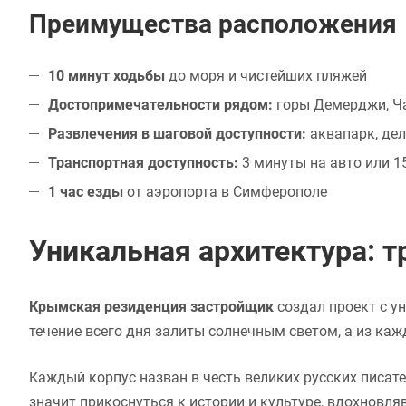
Преимущества расположения
10 минут ходьбы
до моря и чистейших пляжей
Достопримечательности рядом:
горы Демерджи, Ча
Развлечения в шаговой доступности:
аквапарк, де
Транспортная доступность:
3 минуты на авто или 
1 час езды
от аэропорта в Симферополе
Уникальная архитектура: 
Крымская резиденция застройщик
создал проект с у
течение всего дня залиты солнечным светом, а из к
Каждый корпус назван в честь великих русских писате
значит прикоснуться к истории и культуре, вдохновля