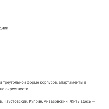
дник
й треугольной форме корпусов, апартаменты в
на окрестности.
в, Паустовский, Куприн, Айвазовский. Жить здесь —