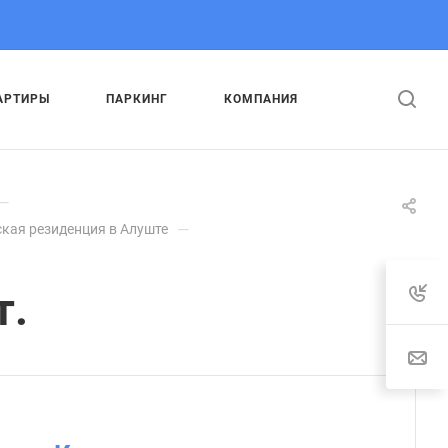
АРТИРЫ
ПАРКИНГ
КОМПАНИЯ
—
—
кая резиденция в Алуште
т.
: