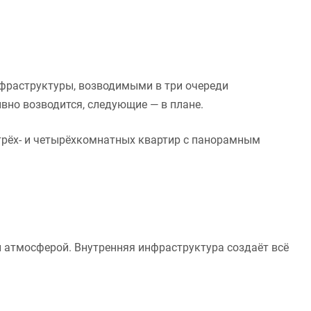
фраструктуры, возводимыми в три очереди
вно возводится, следующие — в плане.
рёх- и четырёхкомнатных квартир с панорамным
й атмосферой. Внутренняя инфраструктура создаёт всё