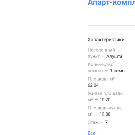
Апарт-комп
Характеристики
Населенный
пункт
—
Алушта
Количество
комнат
—
1-комн.
Площадь, м²
—
62.04
Жилая площадь,
м²
—
10.70
Площадь кухни,
м²
—
19.88
Этаж
—
7
Все