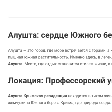
Алушта: сердце Южного б
Алушта — это город, где море встречается с горами, 
пышная южная растительность. Именно здесь, в леге
Алушта
. Место, где отдых становится стилем жизни, 
Локация: Профессорский у
Алушта Крымская резиденция
находится в тихом жив
жемчужина Южного берега Крыма, где природа создал