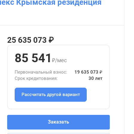
лекс Крымская резиденция
25 635 073 ₽
85 541
₽/мес
Первоначальный взнос:
19 635 073 ₽
Срок кредитования:
30 лет
Рассчитать другой вариант
Заказать