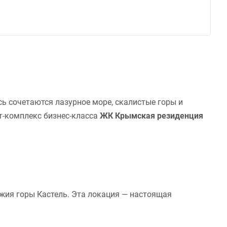
сь сочетаются лазурное море, скалистые горы и
т-комплекс бизнес-класса
ЖК Крымская резиденция
жия горы Кастель. Эта локация — настоящая