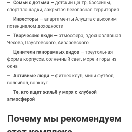
Семьи с детьми
— детский центр, бассейны,
спортплощадки, закрытая безопасная территория
Инвесторы
— апартаменты Алушта с высоким
потенциалом доходности
Творческие люди
— атмосфера, вдохновлявшая
Чехова, Паустовского, Айвазовского
Ценители панорамных видов
— треугольная
форма корпусов, солнечный свет, море и горы из
окна
Активные люди
— фитнес-клуб, мини-футбол,
волейбол, воркаут
Те, кто ищет жильё у моря с клубной
атмосферой
Почему мы рекомендуем