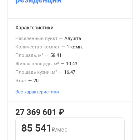
Характеристики
Населенный пункт
—
Алушта
Количество комнат
—
1-комн.
Площадь, м²
—
58.41
Жилая площадь, м²
—
10.43
Площадь кухни, м²
—
16.47
Этаж
—
20
Все характеристики
27 369 601 ₽
85 541
₽/мес