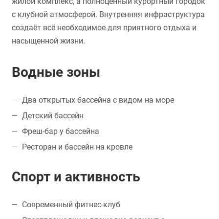
жилой комплекс, а полноценный курортный городок
с клубной атмосферой. Внутренняя инфраструктура
создаёт всё необходимое для приятного отдыха и
насыщенной жизни.
Водные зоны
Два открытых бассейна с видом на море
Детский бассейн
Фреш-бар у бассейна
Ресторан и бассейн на кровле
Спорт и активность
Современный фитнес-клуб