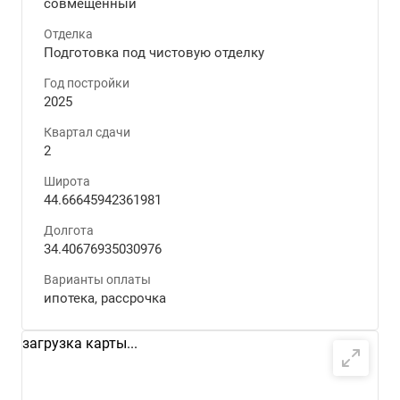
совмещенный
Отделка
Подготовка под чистовую отделку
Год постройки
2025
Квартал сдачи
2
Широта
44.66645942361981
Долгота
34.40676935030976
Варианты оплаты
ипотека, рассрочка
загрузка карты...