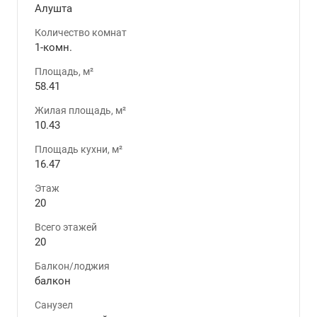
Алушта
Количество комнат
1-комн.
Площадь, м²
58.41
Жилая площадь, м²
10.43
Площадь кухни, м²
16.47
Этаж
20
Всего этажей
20
Балкон/лоджия
балкон
Санузел