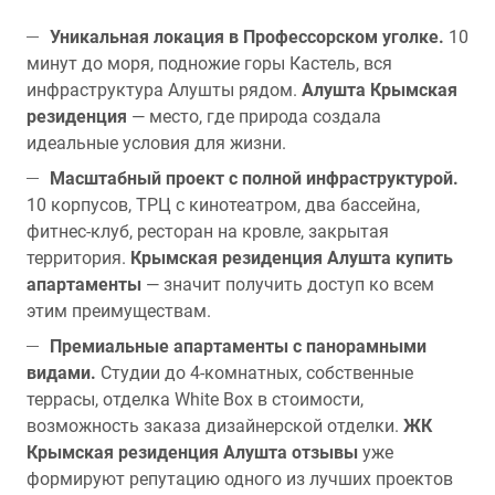
Уникальная локация в Профессорском уголке.
10
минут до моря, подножие горы Кастель, вся
инфраструктура Алушты рядом.
Алушта Крымская
резиденция
— место, где природа создала
идеальные условия для жизни.
Масштабный проект с полной инфраструктурой.
10 корпусов, ТРЦ с кинотеатром, два бассейна,
фитнес-клуб, ресторан на кровле, закрытая
территория.
Крымская резиденция Алушта купить
апартаменты
— значит получить доступ ко всем
этим преимуществам.
Премиальные апартаменты с панорамными
видами.
Студии до 4-комнатных, собственные
террасы, отделка White Box в стоимости,
возможность заказа дизайнерской отделки.
ЖК
Крымская резиденция Алушта отзывы
уже
формируют репутацию одного из лучших проектов