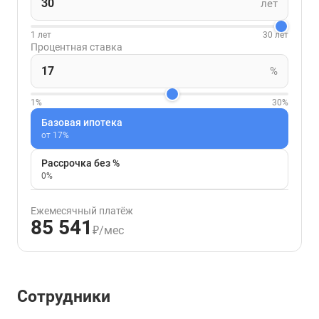
лет
1 лет
30 лет
Процентная ставка
%
1%
30%
Базовая ипотека
от 17%
Рассрочка без %
0%
Ежемесячный платёж
85 541
₽/мес
Сотрудники