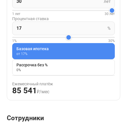
лет
1 лет
30 лет
Процентная ставка
%
1%
30%
Базовая ипотека
от 17%
Рассрочка без %
0%
Ежемесячный платёж
85 541
₽/мес
Сотрудники