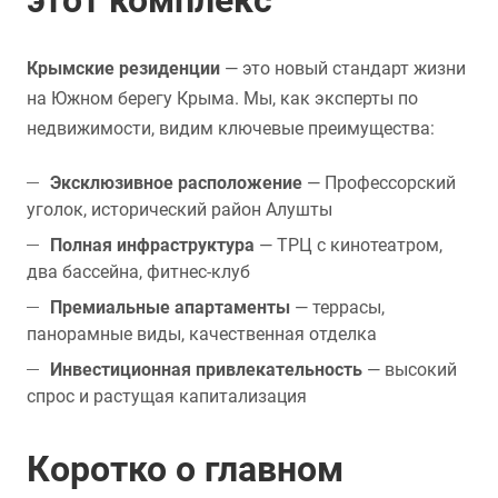
этот комплекс
Крымские резиденции
— это новый стандарт жизни
на Южном берегу Крыма. Мы, как эксперты по
недвижимости, видим ключевые преимущества:
Эксклюзивное расположение
— Профессорский
уголок, исторический район Алушты
Полная инфраструктура
— ТРЦ с кинотеатром,
два бассейна, фитнес-клуб
Премиальные апартаменты
— террасы,
панорамные виды, качественная отделка
Инвестиционная привлекательность
— высокий
спрос и растущая капитализация
Коротко о главном