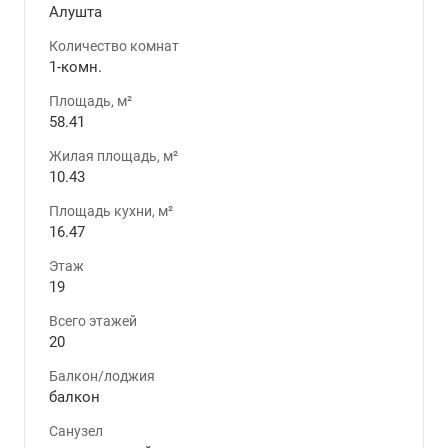
Алушта
Количество комнат
1-комн.
Площадь, м²
58.41
Жилая площадь, м²
10.43
Площадь кухни, м²
16.47
Этаж
19
Всего этажей
20
Балкон/лоджия
балкон
Санузел