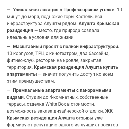
Уникальная локация в Профессорском уголке.
10
минут до моря, подножие горы Кастель, вся
инфраструктура Алушты рядом.
Алушта Крымская
резиденция
— место, где природа создала
идеальные условия для жизни.
Масштабный проект с полной инфраструктурой.
10 корпусов, ТРЦ с кинотеатром, два бассейна,
фитнес-клуб, ресторан на кровле, закрытая
территория.
Крымская резиденция Алушта купить
апартаменты
— значит получить доступ ко всем
этим преимуществам.
Премиальные апартаменты с панорамными
видами.
Студии до 4-комнатных, собственные
террасы, отделка White Box в стоимости,
возможность заказа дизайнерской отделки.
ЖК
Крымская резиденция Алушта отзывы
уже
формируют репутацию одного из лучших проектов