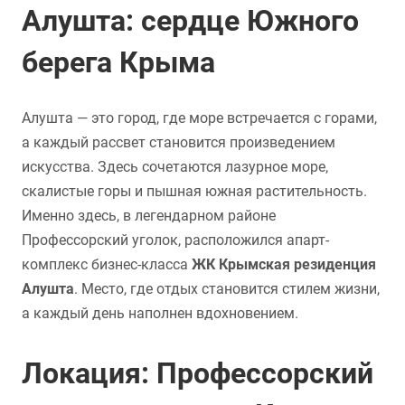
Алушта: сердце Южного
берега Крыма
Алушта — это город, где море встречается с горами,
а каждый рассвет становится произведением
искусства. Здесь сочетаются лазурное море,
скалистые горы и пышная южная растительность.
Именно здесь, в легендарном районе
Профессорский уголок, расположился апарт-
комплекс бизнес-класса
ЖК Крымская резиденция
Алушта
. Место, где отдых становится стилем жизни,
а каждый день наполнен вдохновением.
Локация: Профессорский