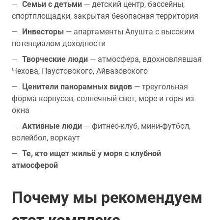
Семьи с детьми
— детский центр, бассейны,
спортплощадки, закрытая безопасная территория
Инвесторы
— апартаменты Алушта с высоким
потенциалом доходности
Творческие люди
— атмосфера, вдохновлявшая
Чехова, Паустовского, Айвазовского
Ценители панорамных видов
— треугольная
форма корпусов, солнечный свет, море и горы из
окна
Активные люди
— фитнес-клуб, мини-футбол,
волейбол, воркаут
Те, кто ищет жильё у моря с клубной
атмосферой
Почему мы рекомендуем