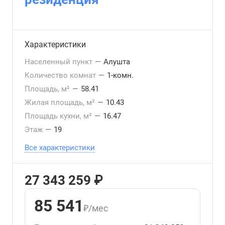
Характеристики
Населенный пункт
—
Алушта
Количество комнат
—
1-комн.
Площадь, м²
—
58.41
Жилая площадь, м²
—
10.43
Площадь кухни, м²
—
16.47
Этаж
—
19
Все характеристики
27 343 259 ₽
85 541
₽/мес