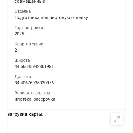
совмещенный
Отделка
Подготовка под чистовую отделку
Год постройки
2025
Квартал сдачи
2
Широта
44.66645942361981
Долгота
34.40676935030976
Варианты оплаты
ипотека, рассрочка
загрузка карты...