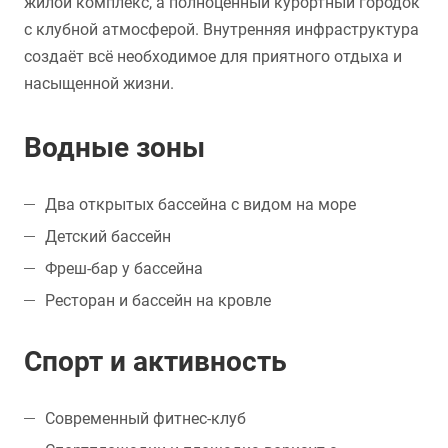
жилой комплекс, а полноценный курортный городок
с клубной атмосферой. Внутренняя инфраструктура
создаёт всё необходимое для приятного отдыха и
насыщенной жизни.
Водные зоны
Два открытых бассейна с видом на море
Детский бассейн
Фреш-бар у бассейна
Ресторан и бассейн на кровле
Спорт и активность
Современный фитнес-клуб