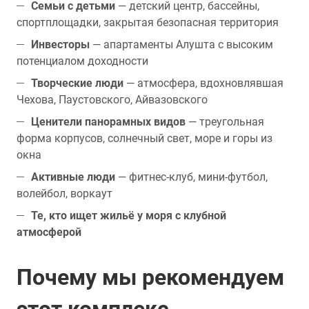
Семьи с детьми
— детский центр, бассейны,
спортплощадки, закрытая безопасная территория
Инвесторы
— апартаменты Алушта с высоким
потенциалом доходности
Творческие люди
— атмосфера, вдохновлявшая
Чехова, Паустовского, Айвазовского
Ценители панорамных видов
— треугольная
форма корпусов, солнечный свет, море и горы из
окна
Активные люди
— фитнес-клуб, мини-футбол,
волейбол, воркаут
Те, кто ищет жильё у моря с клубной
атмосферой
Почему мы рекомендуем