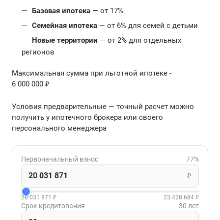
Базовая ипотека
— от 17%
Семейная ипотека
— от 6% для семей с детьми
Новые территории
— от 2% для отдельных
регионов
Максимальная сумма при льготной ипотеке -
6 000 000 ₽
Условия предварительные — точный расчет можно
получить у ипотечного брокера или своего
персонального менеджера
Первоначальный взнос
77%
₽
20 031 871 ₽
23 428 684 ₽
Срок кредитования
30 лет