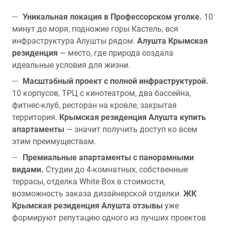
Уникальная локация в Профессорском уголке.
10
минут до моря, подножие горы Кастель, вся
инфраструктура Алушты рядом.
Алушта Крымская
резиденция
— место, где природа создала
идеальные условия для жизни.
Масштабный проект с полной инфраструктурой.
10 корпусов, ТРЦ с кинотеатром, два бассейна,
фитнес-клуб, ресторан на кровле, закрытая
территория.
Крымская резиденция Алушта купить
апартаменты
— значит получить доступ ко всем
этим преимуществам.
Премиальные апартаменты с панорамными
видами.
Студии до 4-комнатных, собственные
террасы, отделка White Box в стоимости,
возможность заказа дизайнерской отделки.
ЖК
Крымская резиденция Алушта отзывы
уже
формируют репутацию одного из лучших проектов