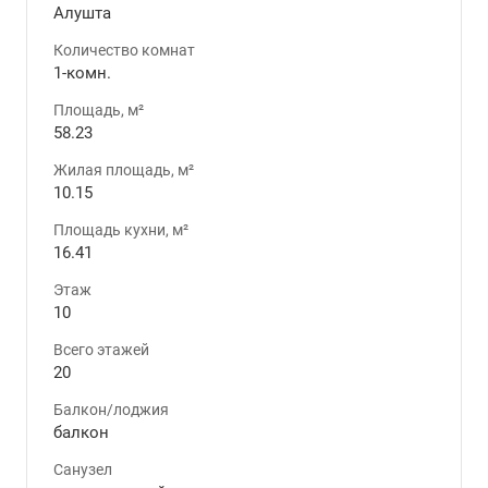
Алушта
Количество комнат
1-комн.
Площадь, м²
58.23
Жилая площадь, м²
10.15
Площадь кухни, м²
16.41
Этаж
10
Всего этажей
20
Балкон/лоджия
балкон
Санузел