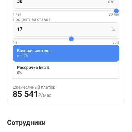
лет
1 лет
30 лет
Процентная ставка
%
1%
30%
Базовая ипотека
от 17%
Рассрочка без %
0%
Ежемесячный платёж
85 541
₽/мес
Сотрудники