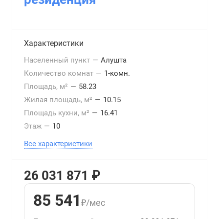
Характеристики
Населенный пункт
—
Алушта
Количество комнат
—
1-комн.
Площадь, м²
—
58.23
Жилая площадь, м²
—
10.15
Площадь кухни, м²
—
16.41
Этаж
—
10
Все характеристики
26 031 871 ₽
85 541
₽/мес