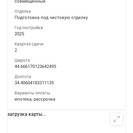
совмещенный
Отделка
Подготовка под чистовую отделку
Год постройки
2025
Квартал сдачи
2
Широта
44.666170123642495
Долгота
34.40604183311135
Варианты оплаты
ипотека, рассрочка
загрузка карты...