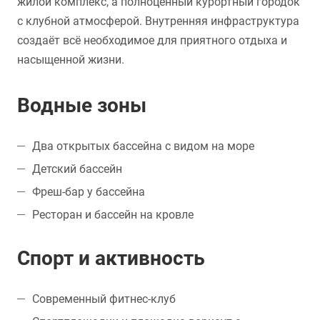
жилой комплекс, а полноценный курортный городок
с клубной атмосферой. Внутренняя инфраструктура
создаёт всё необходимое для приятного отдыха и
насыщенной жизни.
Водные зоны
Два открытых бассейна с видом на море
Детский бассейн
Фреш-бар у бассейна
Ресторан и бассейн на кровле
Спорт и активность
Современный фитнес-клуб