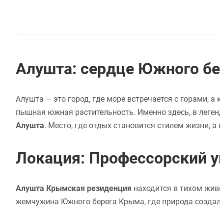
Алушта: сердце Южного б
Алушта — это город, где море встречается с горами, 
пышная южная растительность. Именно здесь, в леге
Алушта
. Место, где отдых становится стилем жизни, 
Локация: Профессорский у
Алушта Крымская резиденция
находится в тихом жив
жемчужина Южного берега Крыма, где природа создал