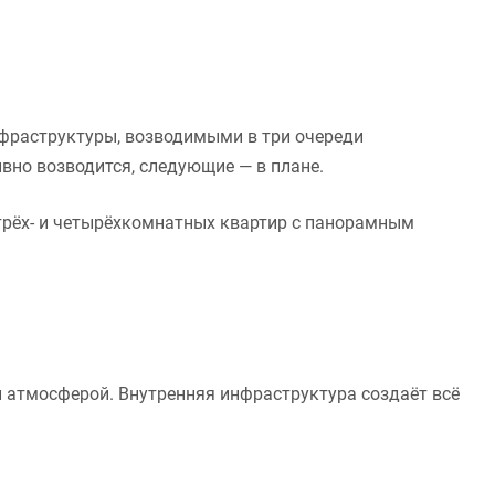
фраструктуры, возводимыми в три очереди
вно возводится, следующие — в плане.
рёх- и четырёхкомнатных квартир с панорамным
й атмосферой. Внутренняя инфраструктура создаёт всё