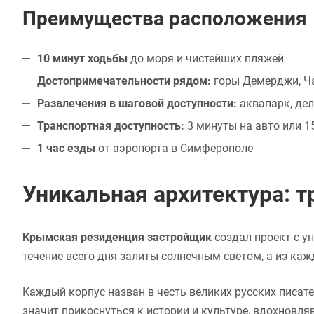
Преимущества расположения
10 минут ходьбы
до моря и чистейших пляжей
Достопримечательности рядом:
горы Демерджи, Ча
Развлечения в шаговой доступности:
аквапарк, де
Транспортная доступность:
3 минуты на авто или 
1 час езды
от аэропорта в Симферополе
Уникальная архитектура: 
Крымская резиденция застройщик
создал проект с у
течение всего дня залиты солнечным светом, а из к
Каждый корпус назван в честь великих русских писате
значит прикоснуться к истории и культуре, вдохновля