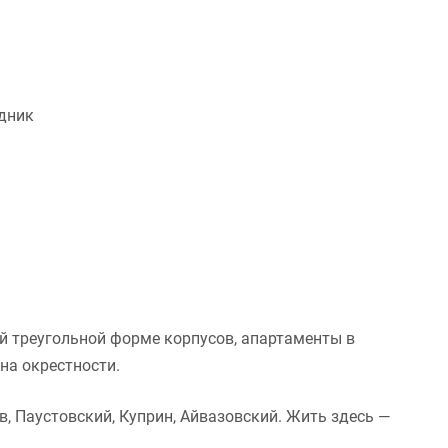
дник
й треугольной форме корпусов, апартаменты в
на окрестности.
в, Паустовский, Куприн, Айвазовский. Жить здесь —