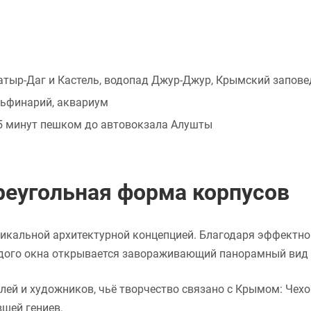
тыр-Даг и Кастель, водопад Джур-Джур, Крымский запове
льфинарий, аквариум
15 минут пешком до автовокзала Алушты
треугольная форма корпусов
никальной архитектурной концепцией. Благодаря эффектно
аждого окна открывается завораживающий панорамный вид 
лей и художников, чьё творчество связано с Крымом: Чехо
вшей гениев.