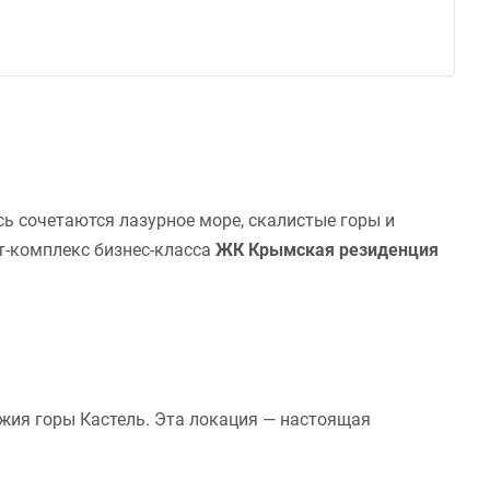
сь сочетаются лазурное море, скалистые горы и
т-комплекс бизнес-класса
ЖК Крымская резиденция
жия горы Кастель. Эта локация — настоящая