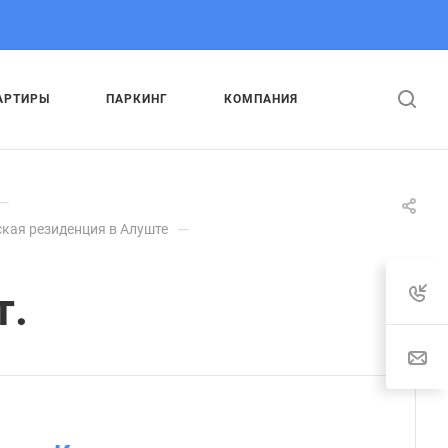
АРТИРЫ
ПАРКИНГ
КОМПАНИЯ
—
—
кая резиденция в Алуште
т.
: