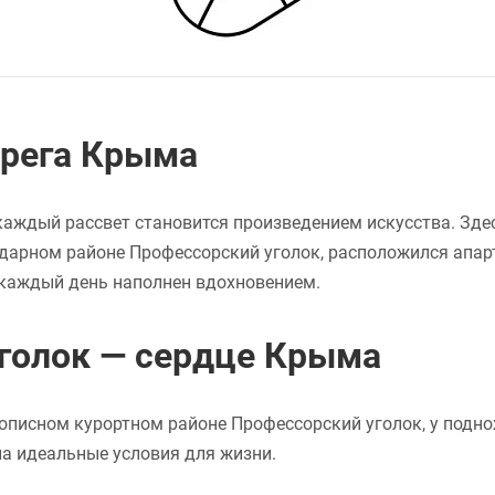
ерега Крыма
а каждый рассвет становится произведением искусства. Зде
ндарном районе Профессорский уголок, расположился апар
а каждый день наполнен вдохновением.
голок — сердце Крыма
описном курортном районе Профессорский уголок, у подно
а идеальные условия для жизни.