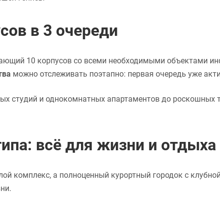
сов в 3 очереди
ающий 10 корпусов со всеми необходимыми объектами ин
тва
можно отслеживать поэтапно: первая очередь уже акти
ых студий и однокомнатных апартаментов до роскошных т
ипа: всё для жизни и отдыха
лой комплекс, а полноценный курортный городок с клубно
ни.