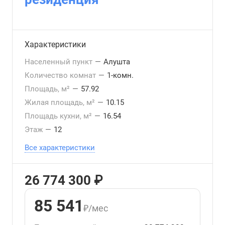
Характеристики
Населенный пункт
—
Алушта
Количество комнат
—
1-комн.
Площадь, м²
—
57.92
Жилая площадь, м²
—
10.15
Площадь кухни, м²
—
16.54
Этаж
—
12
Все характеристики
26 774 300 ₽
85 541
₽/мес