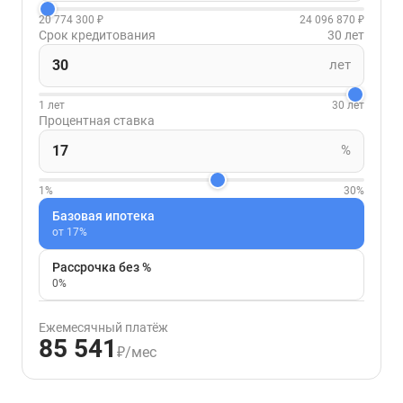
20 774 300 ₽
24 096 870 ₽
Срок кредитования
30 лет
лет
1 лет
30 лет
Процентная ставка
%
1%
30%
Базовая ипотека
от 17%
Рассрочка без %
0%
Ежемесячный платёж
85 541
₽/мес