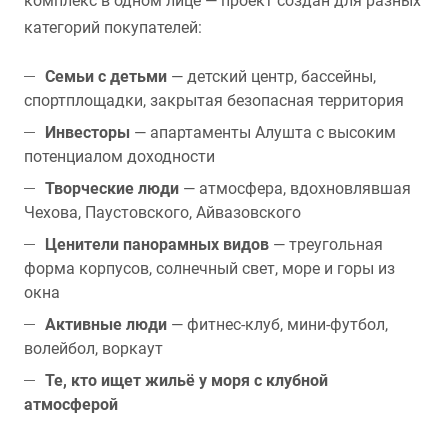
комплекс в одном лице — проект создан для разных
категорий покупателей:
Семьи с детьми
— детский центр, бассейны,
спортплощадки, закрытая безопасная территория
Инвесторы
— апартаменты Алушта с высоким
потенциалом доходности
Творческие люди
— атмосфера, вдохновлявшая
Чехова, Паустовского, Айвазовского
Ценители панорамных видов
— треугольная
форма корпусов, солнечный свет, море и горы из
окна
Активные люди
— фитнес-клуб, мини-футбол,
волейбол, воркаут
Те, кто ищет жильё у моря с клубной
атмосферой