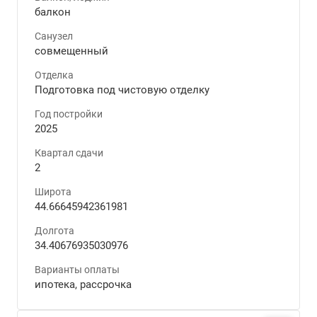
балкон
Санузел
совмещенный
Отделка
Подготовка под чистовую отделку
Год постройки
2025
Квартал сдачи
2
Широта
44.66645942361981
Долгота
34.40676935030976
Варианты оплаты
ипотека, рассрочка